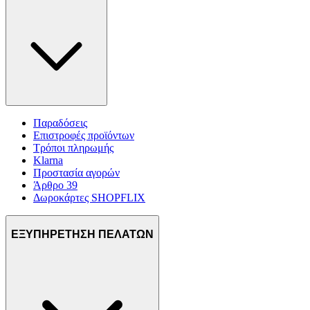
Παραδόσεις
Επιστροφές προϊόντων
Τρόποι πληρωμής
Klarna
Προστασία αγορών
Άρθρο 39
Δωροκάρτες SHOPFLIX
ΕΞΥΠΗΡΕΤΗΣΗ ΠΕΛΑΤΩΝ