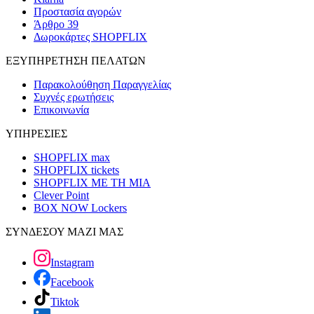
Προστασία αγορών
Άρθρο 39
Δωροκάρτες SHOPFLIX
ΕΞΥΠΗΡΕΤΗΣΗ ΠΕΛΑΤΩΝ
Παρακολούθηση Παραγγελίας
Συχνές ερωτήσεις
Επικοινωνία
ΥΠΗΡΕΣΙΕΣ
SHOPFLIX max
SHOPFLIX tickets
SHOPFLIX ΜΕ ΤΗ ΜΙΑ
Clever Point
BOX NOW Lockers
ΣΥΝΔΕΣΟΥ ΜΑΖΙ ΜΑΣ
Instagram
Facebook
Tiktok