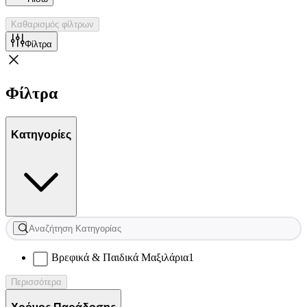
Καθαρισμός φίλτρων
Φίλτρα
Φίλτρα
Κατηγορίες
Βρεφικά & Παιδικά Μαξιλάρια
1
Περισσότερα