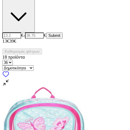
€
-
€
Submit
13€
39€
Καθαρισμός φίλτρων
18
προϊόντα