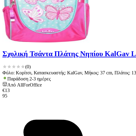
Σχολική Τσάντα Πλάτης Νηπίου KalGav Lib
(
0
)
Φύλο: Κορίτσι, Κατασκευαστής: KalGav, Μήκος: 37 cm, Πλάτος: 13
Παράδοση 2-3 ημέρες
Από
AllForOffice
€
13
95