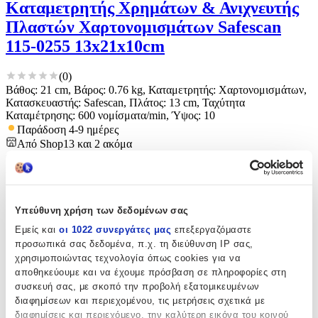
Καταμετρητής Χρημάτων & Ανιχνευτής
Πλαστών Χαρτονομισμάτων Safescan
115-0255 13x21x10cm
(
0
)
Βάθος: 21 cm, Βάρος: 0.76 kg, Καταμετρητής: Χαρτονομισμάτων,
Κατασκευαστής: Safescan, Πλάτος: 13 cm, Ταχύτητα
Καταμέτρησης: 600 νομίσματα/min, Ύψος: 10
Παράδοση 4-9 ημέρες
Από
Shop13
και
2
ακόμα
€
191
29
Υπεύθυνη χρήση των δεδομένων σας
Εμείς και
οι 1022 συνεργάτες μας
επεξεργαζόμαστε
προσωπικά σας δεδομένα, π.χ. τη διεύθυνση IP σας,
χρησιμοποιώντας τεχνολογία όπως cookies για να
αποθηκεύουμε και να έχουμε πρόσβαση σε πληροφορίες στη
συσκευή σας, με σκοπό την προβολή εξατομικευμένων
διαφημίσεων και περιεχομένου, τις μετρήσεις σχετικά με
διαφημίσεις και περιεχόμενο, την καλύτερη εικόνα του κοινού