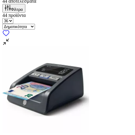
44
αποτελέσματα
Φίλτρα
44
προϊόντα