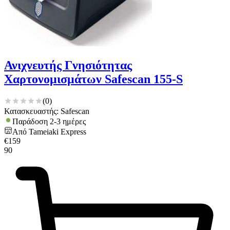
Ανιχνευτής Γνησιότητας
Χαρτονομισμάτων Safescan 155-S
(
0
)
Κατασκευαστής: Safescan
Παράδοση 2-3 ημέρες
Από
Tameiaki Express
€
159
90