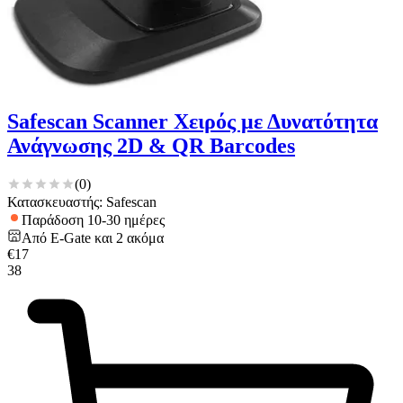
Safescan Scanner Χειρός με Δυνατότητα
Ανάγνωσης 2D & QR Barcodes
(
0
)
Κατασκευαστής: Safescan
Παράδοση 10-30 ημέρες
Από
E-Gate
και
2
ακόμα
€
17
38