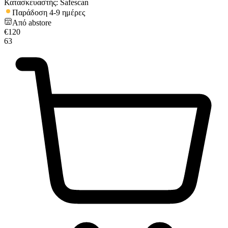
Κατασκευαστής: Safescan
Παράδοση 4-9 ημέρες
Από
abstore
€
120
63