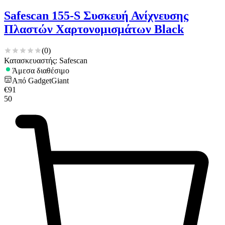
Safescan 155-S Συσκευή Ανίχνευσης
Πλαστών Χαρτονομισμάτων Black
(
0
)
Κατασκευαστής: Safescan
Άμεσα διαθέσιμο
Από
GadgetGiant
€
91
50