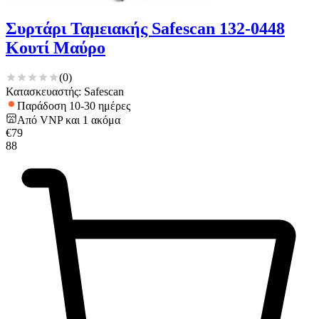
Συρτάρι Ταμειακής Safescan 132-0448
Κουτί Μαύρο
(
0
)
Κατασκευαστής: Safescan
Παράδοση 10-30 ημέρες
Από
VNP
και
1
ακόμα
€
79
88