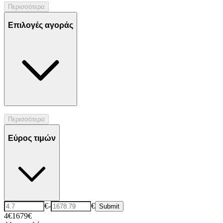
Περισσότερα
Επιλογές αγοράς
Περισσότερα
Εύρος τιμών
€
-
€
Submit
4€
1679€