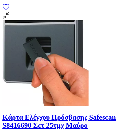
Κάρτα Ελέγχου Πρόσβασης Safescan
S8416690 Σετ 25τμχ Μαύρο