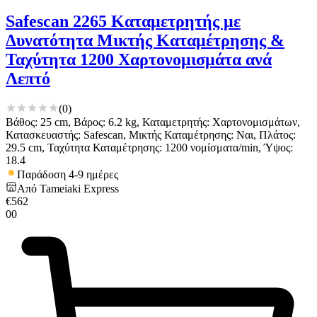
Safescan 2265 Καταμετρητής με
Δυνατότητα Μικτής Καταμέτρησης &
Ταχύτητα 1200 Χαρτονομισμάτα ανά
Λεπτό
(
0
)
Βάθος: 25 cm, Βάρος: 6.2 kg, Καταμετρητής: Χαρτονομισμάτων,
Κατασκευαστής: Safescan, Μικτής Καταμέτρησης: Ναι, Πλάτος:
29.5 cm, Ταχύτητα Καταμέτρησης: 1200 νομίσματα/min, Ύψος:
18.4
Παράδοση 4-9 ημέρες
Από
Tameiaki Express
€
562
00