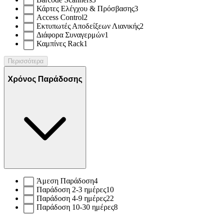
Κάρτες Ελέγχου & Πρόσβασης
3
Access Control
2
Εκτυπωτές Αποδείξεων Λιανικής
2
Διάφορα Συναγερμών
1
Καμπίνες Rack
1
Περισσότερα
Χρόνος Παράδοσης
Άμεση Παράδοση
4
Παράδοση 2-3 ημέρες
10
Παράδοση 4-9 ημέρες
22
Παράδοση 10-30 ημέρες
8