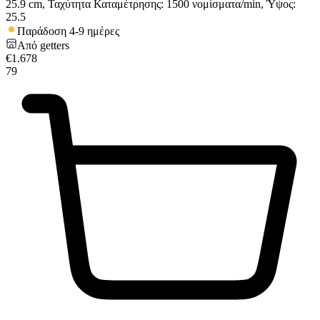
25.9 cm, Ταχύτητα Καταμέτρησης: 1500 νομίσματα/min, Ύψος:
25.5
Παράδοση 4-9 ημέρες
Από
getters
€
1.678
79