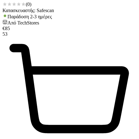
(
0
)
Κατασκευαστής: Safescan
Παράδοση 2-3 ημέρες
Από
TechStores
€
85
53