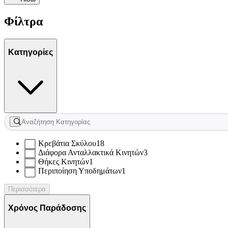
Φίλτρα
Κατηγορίες
Κρεβάτια Σκύλου
18
Διάφορα Ανταλλακτικά Κινητών
3
Θήκες Κινητών
1
Περιποίηση Υποδημάτων
1
Περισσότερα
Χρόνος Παράδοσης