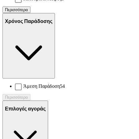
Περισσότερα
Χρόνος Παράδοσης
Άμεση Παράδοση
54
Περισσότερα
Επιλογές αγοράς