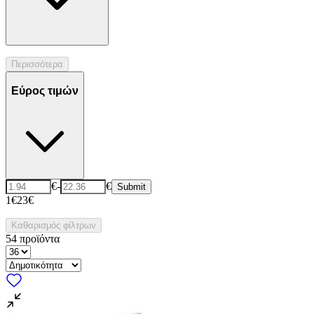
Περισσότερα
Εύρος τιμών
€
-
€
Submit
1€
23€
Καθαρισμός φίλτρων
54
προϊόντα