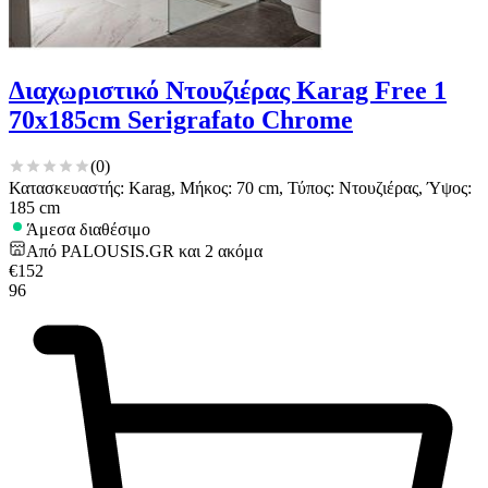
Διαχωριστικό Ντουζιέρας Karag Free 1
70x185cm Serigrafato Chrome
(
0
)
Κατασκευαστής: Karag, Μήκος: 70 cm, Τύπος: Ντουζιέρας, Ύψος:
185 cm
Άμεσα διαθέσιμο
Από
PALOUSIS.GR
και
2
ακόμα
€
152
96