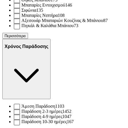
Μπαταρίες Εντοιχισμού
146
Σιφώνια
135
Μπαταρίες Νιπτήρα
108
Αξεσουάρ Μπαταριών Κουζίνας & Μπάνιου
87
Πιγκάλ & Καλάθια Μπάνιου
73
Περισσότερα
Χρόνος Παράδοσης
Άμεση Παράδοση
1103
Παράδοση 2-3 ημέρες
1452
Παράδοση 4-9 ημέρες
1047
Παράδοση 10-30 ημέρες
167