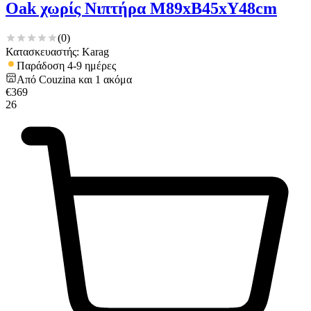
Oak χωρίς Νιπτήρα Μ89xΒ45xΥ48cm
(
0
)
Κατασκευαστής: Karag
Παράδοση 4-9 ημέρες
Από
Couzina
και
1
ακόμα
€
369
26