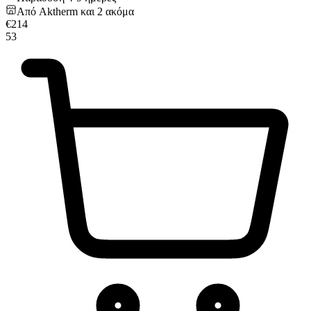
Από
Aktherm
και
2
ακόμα
€
214
53