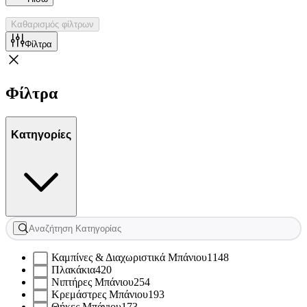
Καθαρισμός φίλτρων
Φίλτρα
Φίλτρα
Κατηγορίες
Καμπίνες & Διαχωριστικά Μπάνιου
1148
Πλακάκια
420
Νιπτήρες Μπάνιου
254
Κρεμάστρες Μπάνιου
193
Θήκες Μπάνιου
173