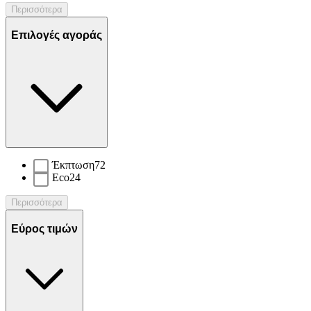
Περισσότερα
Επιλογές αγοράς
Έκπτωση
72
Eco
24
Περισσότερα
Εύρος τιμών