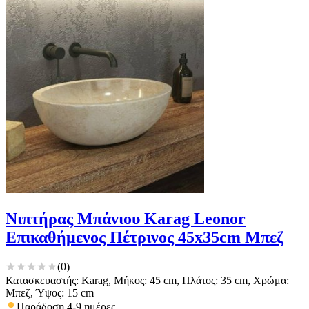
Νιπτήρας Μπάνιου Karag Leonor
Επικαθήμενος Πέτρινος 45x35cm Μπεζ
(
0
)
Κατασκευαστής: Karag, Μήκος: 45 cm, Πλάτος: 35 cm, Χρώμα:
Μπεζ, Ύψος: 15 cm
Παράδοση 4-9 ημέρες