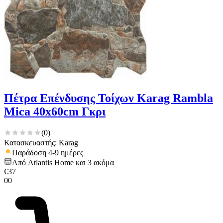
Πέτρα Επένδυσης Τοίχων Karag Rambla
Mica 40x60cm Γκρι
(
0
)
Κατασκευαστής: Karag
Παράδοση 4-9 ημέρες
Από
Atlantis Home
και
3
ακόμα
€
37
00