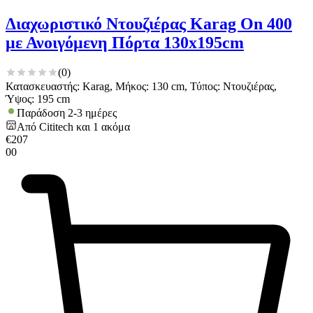
Διαχωριστικό Ντουζιέρας Karag On 400
με Ανοιγόμενη Πόρτα 130x195cm
(
0
)
Κατασκευαστής: Karag, Μήκος: 130 cm, Τύπος: Ντουζιέρας,
Ύψος: 195 cm
Παράδοση 2-3 ημέρες
Από
Cititech
και
1
ακόμα
€
207
00