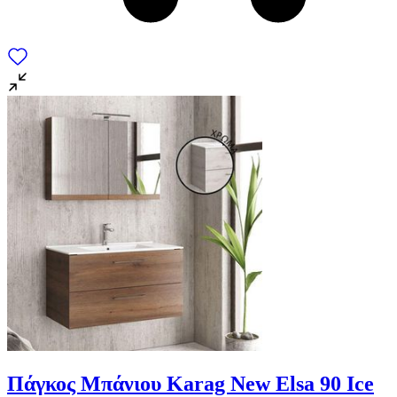
Πάγκος Μπάνιου Karag New Elsa 90 Ice