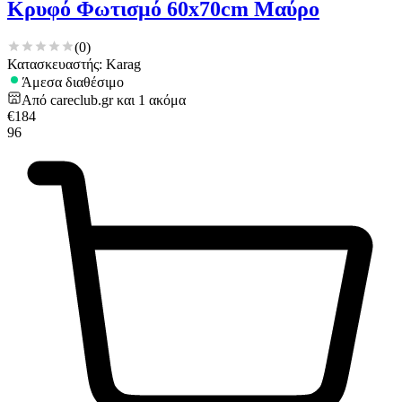
Κρυφό Φωτισμό 60x70cm Μαύρο
(
0
)
Κατασκευαστής: Karag
Άμεσα διαθέσιμο
Από
careclub.gr
και
1
ακόμα
€
184
96