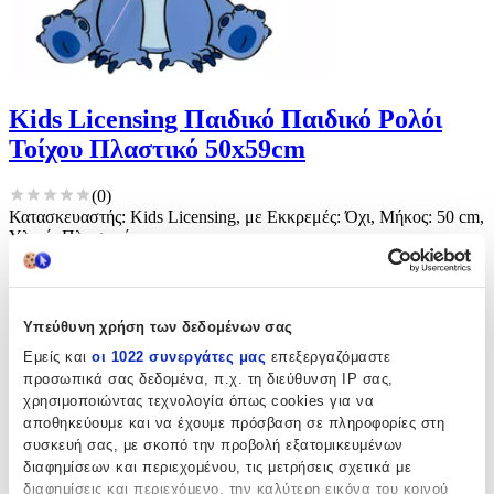
Kids Licensing Παιδικό Παιδικό Ρολόι
Τοίχου Πλαστικό 50x59cm
(
0
)
Κατασκευαστής: Kids Licensing, με Εκκρεμές: Όχι, Μήκος: 50 cm,
Υλικό: Πλαστικό
Παράδοση 4-9 ημέρες
Από
e-Rainbow
€
65
99
Υπεύθυνη χρήση των δεδομένων σας
Εμείς και
οι 1022 συνεργάτες μας
επεξεργαζόμαστε
προσωπικά σας δεδομένα, π.χ. τη διεύθυνση IP σας,
χρησιμοποιώντας τεχνολογία όπως cookies για να
αποθηκεύουμε και να έχουμε πρόσβαση σε πληροφορίες στη
συσκευή σας, με σκοπό την προβολή εξατομικευμένων
διαφημίσεων και περιεχομένου, τις μετρήσεις σχετικά με
διαφημίσεις και περιεχόμενο, την καλύτερη εικόνα του κοινού