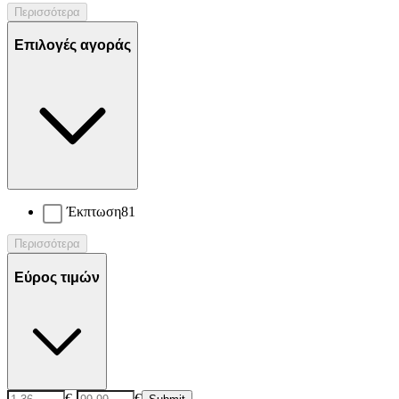
Περισσότερα
Επιλογές αγοράς
Έκπτωση
81
Περισσότερα
Εύρος τιμών
€
-
€