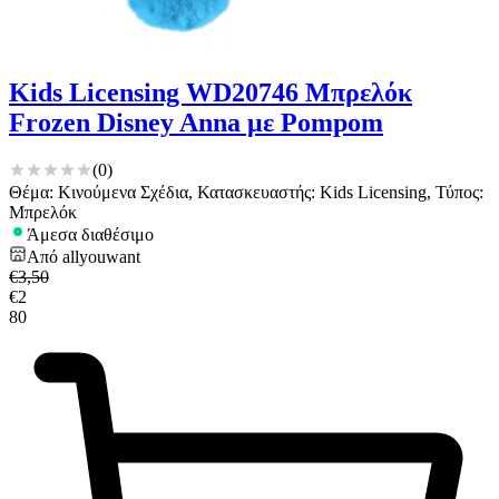
Kids Licensing WD20746 Μπρελόκ
Frozen Disney Anna με Pompom
(
0
)
Θέμα: Κινούμενα Σχέδια, Κατασκευαστής: Kids Licensing, Τύπος:
Μπρελόκ
Άμεσα διαθέσιμο
Από
allyouwant
€
3,50
€
2
80