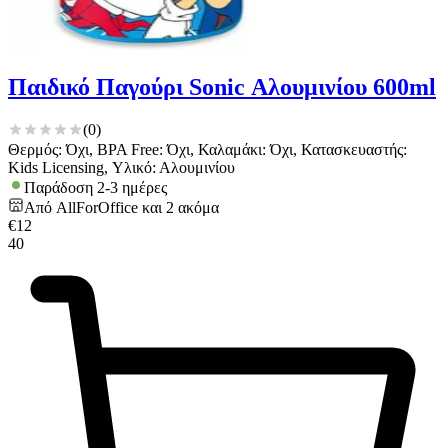
Παιδικό Παγούρι Sonic Αλουμινίου 600ml
(
0
)
Θερμός: Όχι, BPA Free: Όχι, Καλαμάκι: Όχι, Κατασκευαστής:
Kids Licensing, Υλικό: Αλουμινίου
Παράδοση 2-3 ημέρες
Από
AllForOffice
και
2
ακόμα
€
12
40