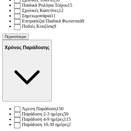
Παιδικά Ρολόγια Τοίχου
15
Σχολικές Κασετίνες
12
Σημειωματάρια
11
Επιτραπέζια Παιδικά Φωτιστικά
9
Ποδιές Κουζίνας
9
Περισσότερα
Χρόνος Παράδοσης
Άμεση Παράδοση
150
Παράδοση 2-3 ημέρες
50
Παράδοση 4-9 ημέρες
115
Παράδοση 10-30 ημέρες
2