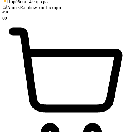
Παράδοση 4-9 ημέρες
Από
e-Rainbow
και
1
ακόμα
€
29
00