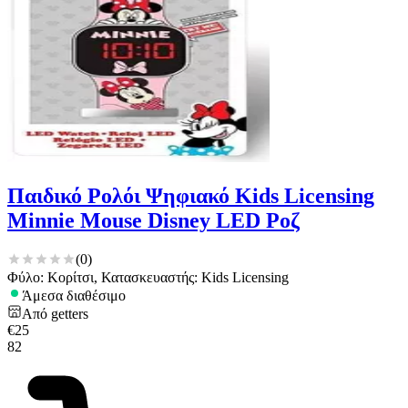
Παιδικό Ρολόι Ψηφιακό Kids Licensing
Minnie Mouse Disney LED Ροζ
(
0
)
Φύλο: Κορίτσι, Κατασκευαστής: Kids Licensing
Άμεσα διαθέσιμο
Από
getters
€
25
82