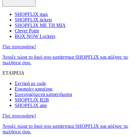
SHOPFLIX max
SHOPFLIX tickets
SHOPFLIX ΜΕ ΤΗ ΜΙΑ
Clever Point
BOX NOW Lockers
Γίνε συνεργάτης!
Άνοιξε τώρα το δικό σου κατάστημα SHOPFLIX και αύξησε τις
πωλήσεις σου.
ΕΤΑΙΡΕΙΑ
Σχετικά με εμάς
Ευκαιρίες καριέρας
Συνεργαζόμενα καταστήματα
SHOPFLIX B2B
SHOPFLIX app
Γίνε συνεργάτης!
Άνοιξε τώρα το δικό σου κατάστημα SHOPFLIX και αύξησε τις
πωλήσεις σου.