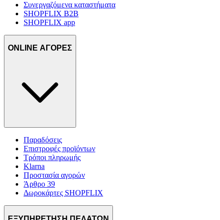
Συνεργαζόμενα καταστήματα
SHOPFLIX B2B
SHOPFLIX app
ONLINE ΑΓΟΡΕΣ
Παραδόσεις
Επιστροφές προϊόντων
Τρόποι πληρωμής
Klarna
Προστασία αγορών
Άρθρο 39
Δωροκάρτες SHOPFLIX
ΕΞΥΠΗΡΕΤΗΣΗ ΠΕΛΑΤΩΝ