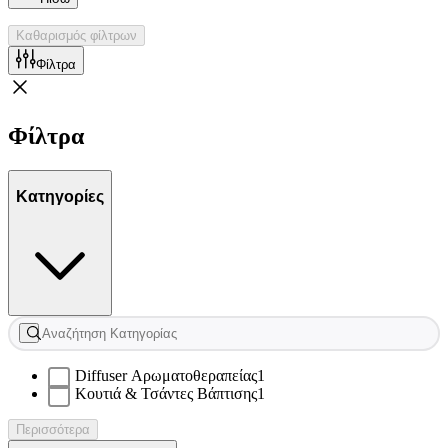
Καθαρισμός φίλτρων
Φίλτρα
Φίλτρα
Κατηγορίες
Diffuser Αρωματοθεραπείας
1
Κουτιά & Τσάντες Βάπτισης
1
Περισσότερα