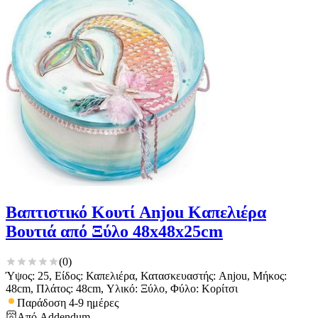
Βαπτιστικό Κουτί Anjou Καπελιέρα
Βουτιά από Ξύλο 48x48x25cm
(
0
)
Ύψος: 25, Είδος: Καπελιέρα, Κατασκευαστής: Anjou, Μήκος:
48cm, Πλάτος: 48cm, Υλικό: Ξύλο, Φύλο: Κορίτσι
Παράδοση 4-9 ημέρες
Από
Addendum