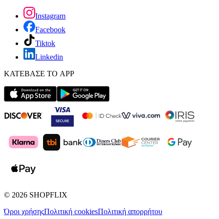
Instagram
Facebook
Tiktok
Linkedin
ΚΑΤΕΒΑΣΕ ΤΟ APP
©
2026
SHOPFLIX
Όροι χρήσης
Πολιτική cookies
Πολιτική απορρήτου