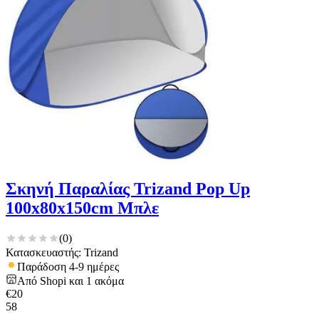
Σκηνή Παραλίας Trizand Pop Up
100x80x150cm Μπλε
(
0
)
Κατασκευαστής: Trizand
Παράδοση 4-9 ημέρες
Από
Shopi
και
1
ακόμα
€
20
58