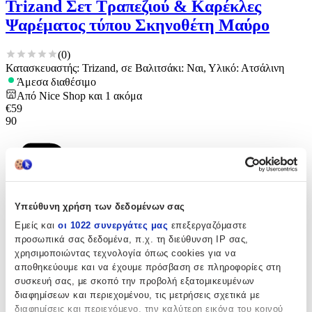
Trizand Σετ Τραπεζιού & Καρέκλες
Ψαρέματος τύπου Σκηνοθέτη Μαύρο
(
0
)
Κατασκευαστής: Trizand, σε Βαλιτσάκι: Ναι, Υλικό: Ατσάλινη
Άμεσα διαθέσιμο
Από
Nice Shop
και
1
ακόμα
€
59
90
Υπεύθυνη χρήση των δεδομένων σας
Εμείς και
οι 1022 συνεργάτες μας
επεξεργαζόμαστε
προσωπικά σας δεδομένα, π.χ. τη διεύθυνση IP σας,
χρησιμοποιώντας τεχνολογία όπως cookies για να
αποθηκεύουμε και να έχουμε πρόσβαση σε πληροφορίες στη
συσκευή σας, με σκοπό την προβολή εξατομικευμένων
διαφημίσεων και περιεχομένου, τις μετρήσεις σχετικά με
διαφημίσεις και περιεχόμενο, την καλύτερη εικόνα του κοινού