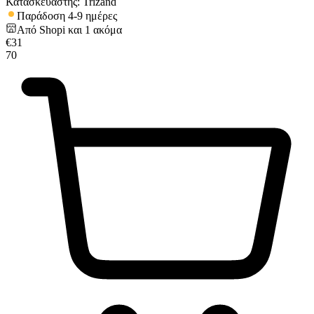
Κατασκευαστής: Trizand
Παράδοση 4-9 ημέρες
Από
Shopi
και
1
ακόμα
€
31
70