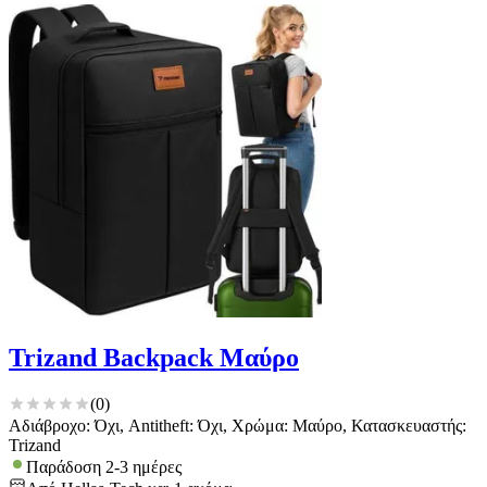
Trizand Backpack Μαύρο
(
0
)
Αδιάβροχο: Όχι, Antitheft: Όχι, Χρώμα: Μαύρο, Κατασκευαστής:
Trizand
Παράδοση 2-3 ημέρες