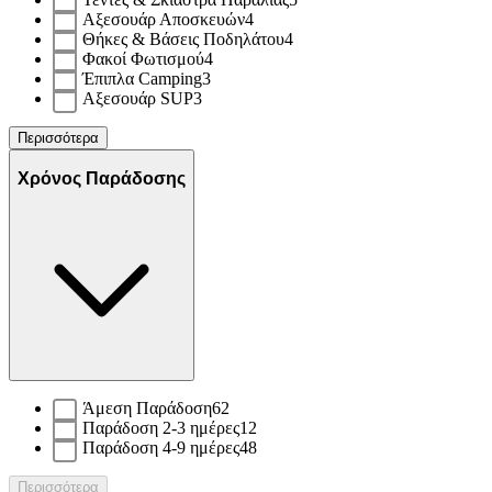
Αξεσουάρ Αποσκευών
4
Θήκες & Βάσεις Ποδηλάτου
4
Φακοί Φωτισμού
4
Έπιπλα Camping
3
Αξεσουάρ SUP
3
Περισσότερα
Χρόνος Παράδοσης
Άμεση Παράδοση
62
Παράδοση 2-3 ημέρες
12
Παράδοση 4-9 ημέρες
48
Περισσότερα