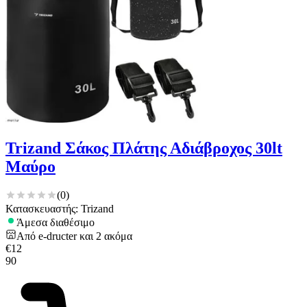
Trizand Σάκος Πλάτης Αδιάβροχος 30lt
Μαύρο
(
0
)
Κατασκευαστής: Trizand
Άμεσα διαθέσιμο
Από
e-dructer
και
2
ακόμα
€
12
90