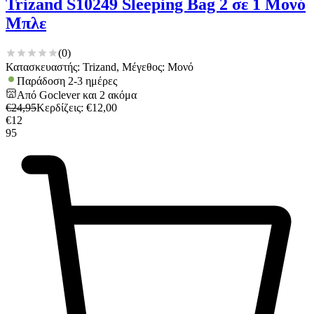
Trizand S10249 Sleeping Bag 2 σε 1 Μονό
Μπλε
(
0
)
Κατασκευαστής: Trizand, Μέγεθος: Μονό
Παράδοση 2-3 ημέρες
Από
Goclever
και
2
ακόμα
€
24,95
Κερδίζεις
: €
12,00
€
12
95