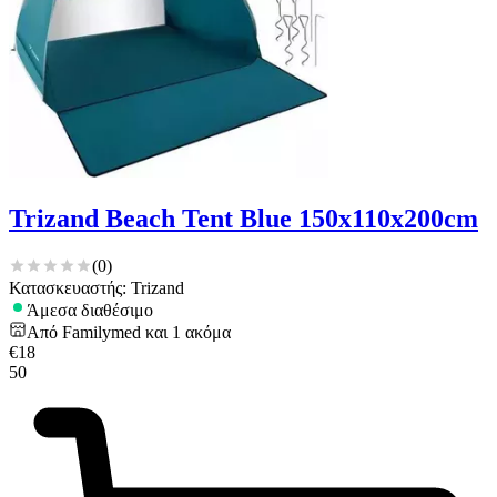
Trizand Beach Tent Blue 150x110x200cm
(
0
)
Κατασκευαστής: Trizand
Άμεσα διαθέσιμο
Από
Familymed
και
1
ακόμα
€
18
50