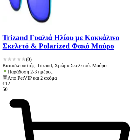
Trizand Γυαλιά Ηλίου με Κοκκάλινο
Σκελετό & Polarized Φακό Μαύρο
(
0
)
Κατασκευαστής: Trizand, Χρώμα Σκελετού: Μαύρο
Παράδοση 2-3 ημέρες
Από
PetVIP
και
2
ακόμα
€
12
50