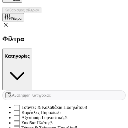
Καθαρισμός φίλτρων
Φίλτρα
Φίλτρα
Κατηγορίες
Τσάντες & Καλαθάκια Ποδηλάτου
8
Καρέκλες Παραλίας
6
Αξεσουάρ Γυμναστικής
5
Σακίδια Πλάτης
5
Τέντες & Σκίαστρα Παραλίας
5