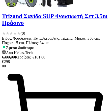
Trizand Σανίδα SUP Φουσκωτή Σετ 3.5m
Πράσινο
(
0
)
Είδος: Φουσκωτές, Κατασκευαστής: Trizand, Μήκος: 350 cm,
Πάχος: 15 cm, Πλάτος: 84 cm
Άμεσα διαθέσιμο
Από
Hellas-Tech
€
399,00
Κερδίζεις
: €
101,00
€
298
00