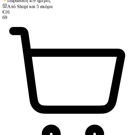
Παράδοση 4-9 ημέρες
Από
Shopi
και
5
ακόμα
€
16
69