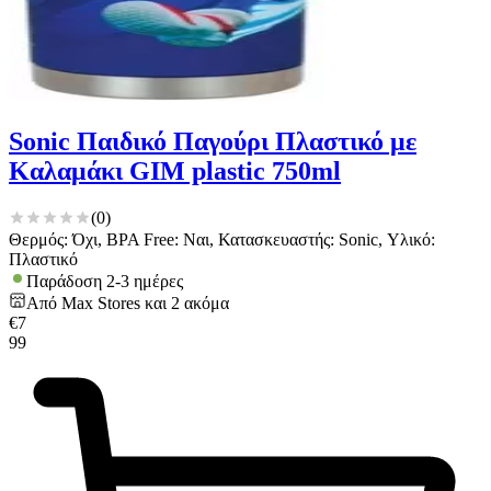
Sonic Παιδικό Παγούρι Πλαστικό με
Καλαμάκι GIM plastic 750ml
(
0
)
Θερμός: Όχι, BPA Free: Ναι, Κατασκευαστής: Sonic, Υλικό:
Πλαστικό
Παράδοση 2-3 ημέρες
Από
Max Stores
και
2
ακόμα
€
7
99