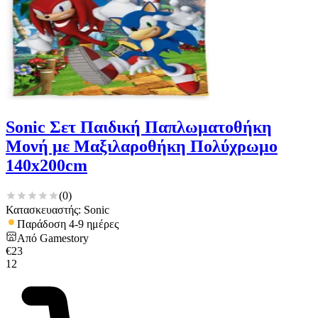
Sonic Σετ Παιδική Παπλωματοθήκη
Μονή με Μαξιλαροθήκη Πολύχρωμο
140x200cm
(
0
)
Κατασκευαστής: Sonic
Παράδοση 4-9 ημέρες
Από
Gamestory
€
23
12