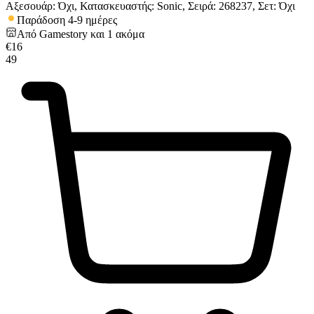
Αξεσουάρ: Όχι, Κατασκευαστής: Sonic, Σειρά: 268237, Σετ: Όχι
Παράδοση 4-9 ημέρες
Από
Gamestory
και
1
ακόμα
€
16
49