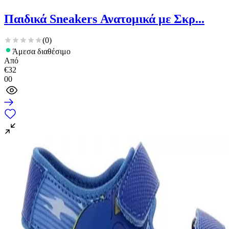
Παιδικά Sneakers Ανατομικά με Σκρ...
(
0
)
Άμεσα διαθέσιμο
Από
€
32
00