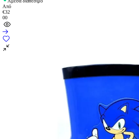
Άμεσα διαθέσιμο
Από
€
32
00