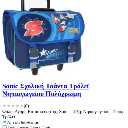
Sonic Σχολική Τσάντα Τρόλεϊ
Νηπιαγωγείου Πολύχρωμη
(
0
)
Φύλο: Αγόρι, Κατασκευαστής: Sonic, Τάξη: Νηπιαγωγείου, Τύπος:
Τρόλεϊ
Άμεσα διαθέσιμο