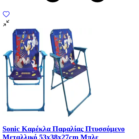
Sonic Καρέκλα Παραλίας Πτυσσόμενο
Μεταλλικό 53x38x27cm Μπλε