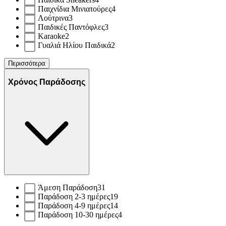
Παιχνίδια Μινιατούρες
4
Λούτρινα
3
Παιδικές Παντόφλες
3
Karaoke
2
Γυαλιά Ηλίου Παιδικά
2
Περισσότερα
Χρόνος Παράδοσης
Άμεση Παράδοση
31
Παράδοση 2-3 ημέρες
19
Παράδοση 4-9 ημέρες
14
Παράδοση 10-30 ημέρες
4