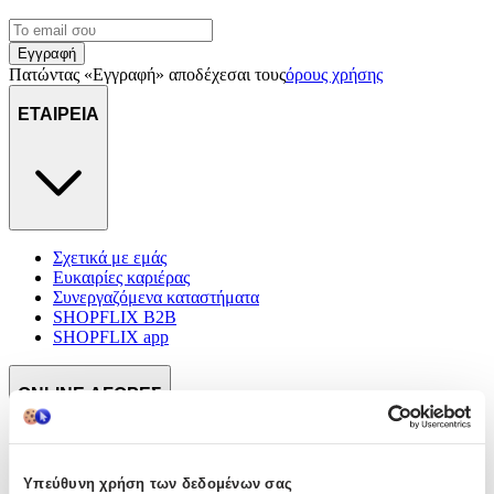
Εγγραφή
Πατώντας «Εγγραφή» αποδέχεσαι τους
όρους χρήσης
ΕΤΑΙΡΕΙΑ
Σχετικά με εμάς
Ευκαιρίες καριέρας
Συνεργαζόμενα καταστήματα
SHOPFLIX B2B
SHOPFLIX app
ONLINE ΑΓΟΡΕΣ
Υπεύθυνη χρήση των δεδομένων σας