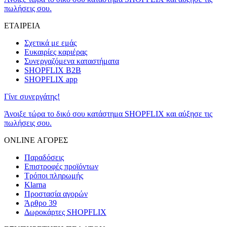
πωλήσεις σου.
ΕΤΑΙΡΕΙΑ
Σχετικά με εμάς
Ευκαιρίες καριέρας
Συνεργαζόμενα καταστήματα
SHOPFLIX B2B
SHOPFLIX app
Γίνε συνεργάτης!
Άνοιξε τώρα το δικό σου κατάστημα SHOPFLIX και αύξησε τις
πωλήσεις σου.
ONLINE ΑΓΟΡΕΣ
Παραδόσεις
Επιστροφές προϊόντων
Τρόποι πληρωμής
Klarna
Προστασία αγορών
Άρθρο 39
Δωροκάρτες SHOPFLIX