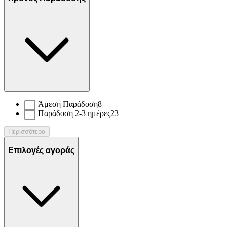
Άμεση Παράδοση
8
Παράδοση 2-3 ημέρες
23
Περισσότερα
Επιλογές αγοράς