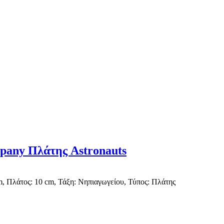
mpany Πλάτης Astronauts
m, Πλάτος: 10 cm, Τάξη: Νηπιαγωγείου, Τύπος: Πλάτης