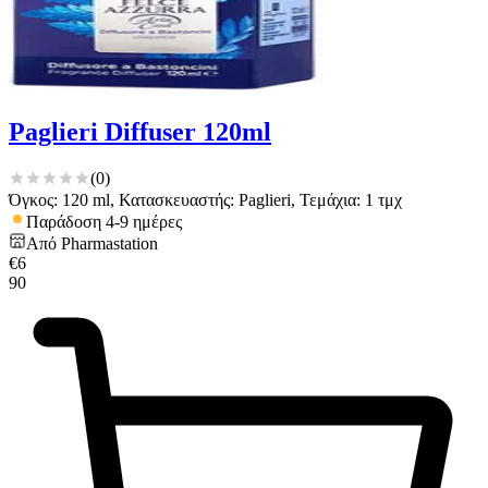
Paglieri Diffuser 120ml
(
0
)
Όγκος: 120 ml, Κατασκευαστής: Paglieri, Τεμάχια: 1 τμχ
Παράδοση 4-9 ημέρες
Από
Pharmastation
€
6
90