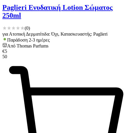
Paglieri Ενυδατική Lotion Σώματος
250ml
(
0
)
για Ατοπική Δερματίτιδα: Όχι, Κατασκευαστής: Paglieri
Παράδοση 2-3 ημέρες
Από
Thomas Parfums
€
5
50