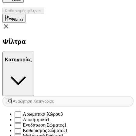
Καθαρισμός φίλτρων
Φίλτρα
Φίλτρα
Κατηγορίες
Αρωματικά Χώρου
3
Αποσμητικά
1
Ενυδάτωση Σώματος
1
Καθαρισμός Σώματος
1
Μαλακτικά Ρούχων
1