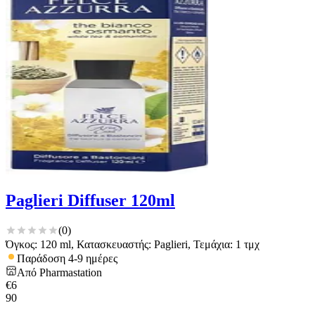
Paglieri Diffuser 120ml
(
0
)
Όγκος: 120 ml, Κατασκευαστής: Paglieri, Τεμάχια: 1 τμχ
Παράδοση 4-9 ημέρες
Από
Pharmastation
€
6
90