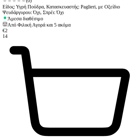
(
0
)
Είδος: Υγρή Πούδρα, Κατασκευαστής: Paglieri, με Οξείδιο
Ψευδάργυρου: Όχι, Σπρέι: Όχι
Άμεσα διαθέσιμο
Από
Φιλική Αγορά
και
5
ακόμα
€
2
14