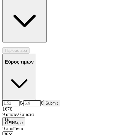
Περισσότερα
Εύρος τιμών
€
-
€
Submit
1€
7€
9
αποτελέσματα
Φίλτρα
9
προϊόντα