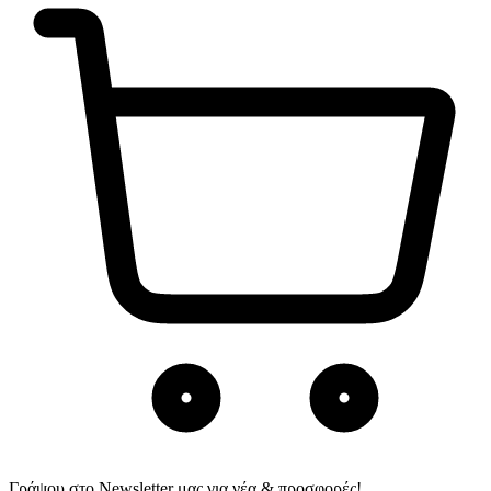
Γράψου στο Νewsletter μας για νέα & προσφορές!