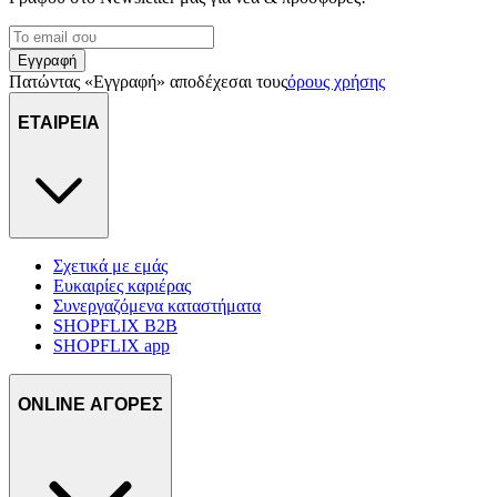
Εγγραφή
Πατώντας «Εγγραφή» αποδέχεσαι τους
όρους χρήσης
ΕΤΑΙΡΕΙΑ
Σχετικά με εμάς
Ευκαιρίες καριέρας
Συνεργαζόμενα καταστήματα
SHOPFLIX B2B
SHOPFLIX app
ONLINE ΑΓΟΡΕΣ