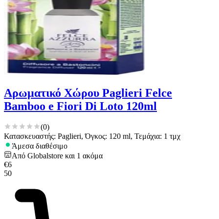
Αρωματικό Χώρου Paglieri Felce
Bamboo e Fiori Di Loto 120ml
(
0
)
Κατασκευαστής: Paglieri, Όγκος: 120 ml, Τεμάχια: 1 τμχ
Άμεσα διαθέσιμο
Από
Globalstore
και
1
ακόμα
€
6
50