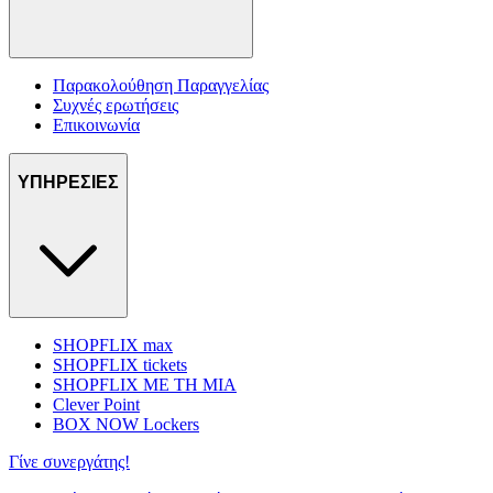
Παρακολούθηση Παραγγελίας
Συχνές ερωτήσεις
Επικοινωνία
ΥΠΗΡΕΣΙΕΣ
SHOPFLIX max
SHOPFLIX tickets
SHOPFLIX ΜΕ ΤΗ ΜΙΑ
Clever Point
BOX NOW Lockers
Γίνε συνεργάτης!