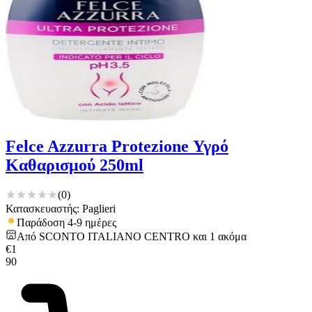
Felce Azzurra Protezione Υγρό
Καθαρισμού 250ml
(
0
)
Κατασκευαστής: Paglieri
Παράδοση 4-9 ημέρες
Από
SCONTO ITALIANO CENTRO
και
1
ακόμα
€
1
90