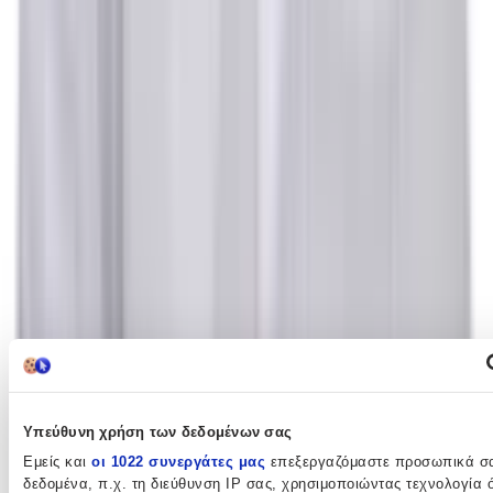
(
0
)
Παράδοση 4-9 ημέρες
Από
€
83
60
Υπεύθυνη χρήση των δεδομένων σας
Εμείς και
οι 1022 συνεργάτες μας
επεξεργαζόμαστε προσωπικά σ
δεδομένα, π.χ. τη διεύθυνση IP σας, χρησιμοποιώντας τεχνολογία