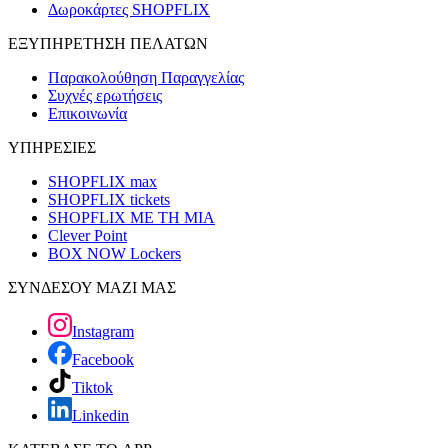
Δωροκάρτες SHOPFLIX
ΕΞΥΠΗΡΕΤΗΣΗ ΠΕΛΑΤΩΝ
Παρακολούθηση Παραγγελίας
Συχνές ερωτήσεις
Επικοινωνία
ΥΠΗΡΕΣΙΕΣ
SHOPFLIX max
SHOPFLIX tickets
SHOPFLIX ΜΕ ΤΗ ΜΙΑ
Clever Point
BOX NOW Lockers
ΣΥΝΔΕΣΟΥ ΜΑΖΙ ΜΑΣ
Instagram
Facebook
Tiktok
Linkedin