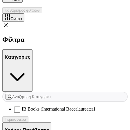
Καθαρισμός φίλτρων
Φίλτρα
Φίλτρα
Κατηγορίες
IB Books (International Baccalaureate)
1
Περισσότερα