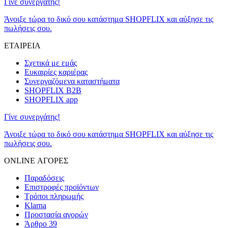
Γίνε συνεργάτης!
Άνοιξε τώρα το δικό σου κατάστημα SHOPFLIX και αύξησε τις
πωλήσεις σου.
ΕΤΑΙΡΕΙΑ
Σχετικά με εμάς
Ευκαιρίες καριέρας
Συνεργαζόμενα καταστήματα
SHOPFLIX B2B
SHOPFLIX app
Γίνε συνεργάτης!
Άνοιξε τώρα το δικό σου κατάστημα SHOPFLIX και αύξησε τις
πωλήσεις σου.
ONLINE ΑΓΟΡΕΣ
Παραδόσεις
Επιστροφές προϊόντων
Τρόποι πληρωμής
Klarna
Προστασία αγορών
Άρθρο 39