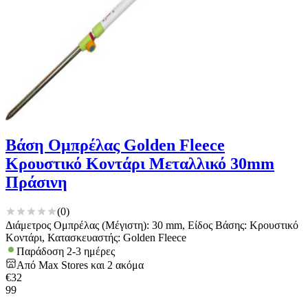
Βάση Ομπρέλας Golden Fleece
Κρουστικό Κοντάρι Μεταλλικό 30mm
Πράσινη
(
0
)
Διάμετρος Ομπρέλας (Μέγιστη): 30 mm, Είδος Βάσης: Κρουστικό
Κοντάρι, Κατασκευαστής: Golden Fleece
Παράδοση 2-3 ημέρες
Από
Max Stores
και
2
ακόμα
€
32
99