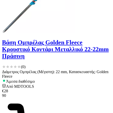
Βάση Ομπρέλας Golden Fleece
Κρουστικό Κοντάρι Μεταλλικό 22-22mm
Πράσινη
(
0
)
Διάμετρος Ομπρέλας (Μέγιστη): 22 mm, Κατασκευαστής: Golden
Fleece
Άμεσα διαθέσιμο
Από
MDTOOLS
€
28
90