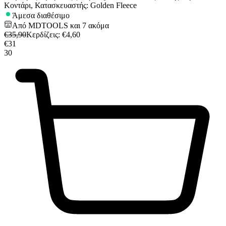
Κοντάρι, Κατασκευαστής: Golden Fleece
Άμεσα διαθέσιμο
Από
MDTOOLS
και
7
ακόμα
€
35,90
Κερδίζεις
: €
4,60
€
31
30