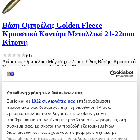
Βάση Ομπρέλας Golden Fleece
Κρουστικό Κοντάρι Μεταλλικό 21-22mm
Κίτρινη
(
0
)
Διάμετρος Ομπρέλας (Μέγιστη): 22 mm, Είδος Βάσης: Κρουστικό
Κοντάρι, Κατασκευαστής: Golden Fleece
Παράδοση 4-9 ημέρες
Από
Style4all
και
1
ακόμα
€
30
50
Υπεύθυνη χρήση των δεδομένων σας
Εμείς και
οι 1022 συνεργάτες μας
επεξεργαζόμαστε
προσωπικά σας δεδομένα, π.χ. τη διεύθυνση IP σας,
χρησιμοποιώντας τεχνολογία όπως cookies για να
αποθηκεύουμε και να έχουμε πρόσβαση σε πληροφορίες στη
συσκευή σας, με σκοπό την προβολή εξατομικευμένων
διαφημίσεων και περιεχομένου, τις μετρήσεις σχετικά με
διαφημίσεις και περιεχόμενο, την καλύτερη εικόνα του κοινού