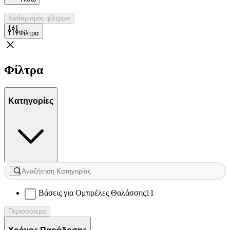
Καθαρισμός φίλτρων
Φίλτρα
Φίλτρα
Κατηγορίες
Βάσεις για Ομπρέλες Θαλάσσης
11
Περισσότερα