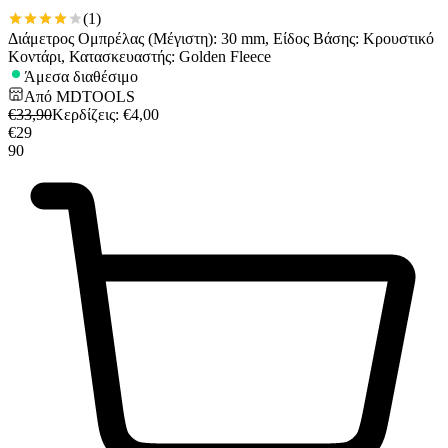
(
1
)
Διάμετρος Ομπρέλας (Μέγιστη): 30 mm, Είδος Βάσης: Κρουστικό
Κοντάρι, Κατασκευαστής: Golden Fleece
Άμεσα διαθέσιμο
Από
MDTOOLS
€
33,90
Κερδίζεις
: €
4,00
€
29
90