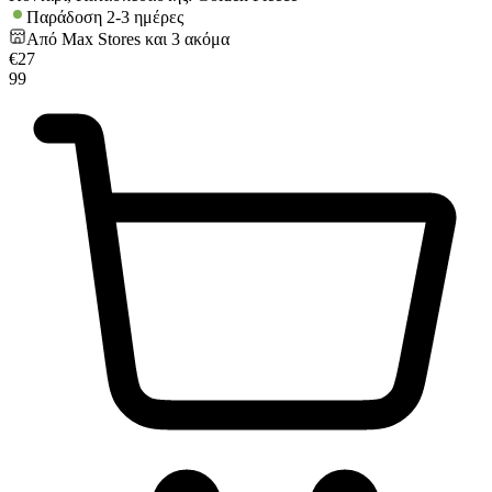
Παράδοση 2-3 ημέρες
Από
Max Stores
και
3
ακόμα
€
27
99