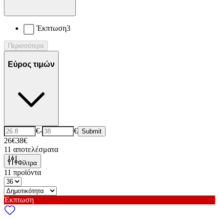
Έκπτωση
3
Περισσότερα
Εύρος τιμών
€
-
€
Submit
26€
38€
11
αποτελέσματα
Φίλτρα
11
προϊόντα
Έκπτωση