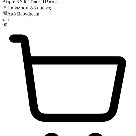
Λίτρα: 3.5 lt, Τύπος: Πλάτης
Παράδοση 2-3 ημέρες
Από
Babydream
€
17
90