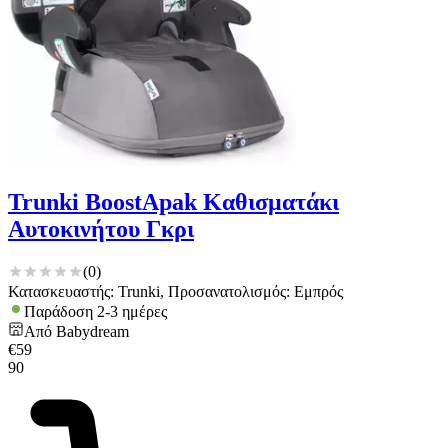
Trunki BoostApak Καθισματάκι
Αυτοκινήτου Γκρι
(
0
)
Κατασκευαστής: Trunki, Προσανατολισμός: Εμπρός
Παράδοση 2-3 ημέρες
Από
Babydream
€
59
90