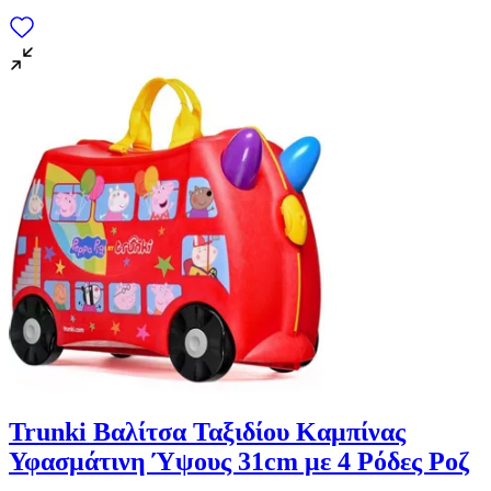
Trunki Βαλίτσα Ταξιδίου Καμπίνας
Υφασμάτινη Ύψους 31cm με 4 Ρόδες Ροζ