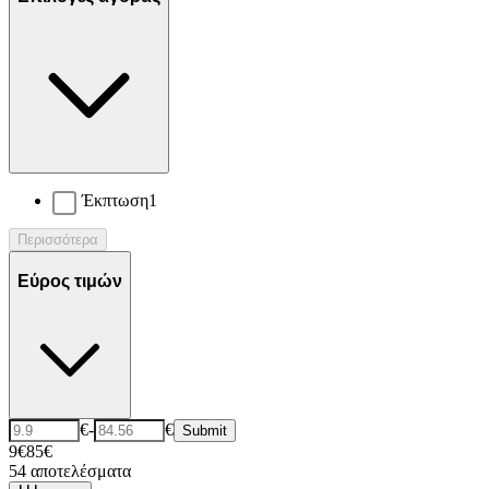
Έκπτωση
1
Περισσότερα
Εύρος τιμών
€
-
€
Submit
9€
85€
54
αποτελέσματα