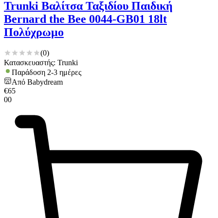
Trunki Βαλίτσα Ταξιδίου Παιδική
Bernard the Bee 0044-GB01 18lt
Πολύχρωμο
(
0
)
Κατασκευαστής: Trunki
Παράδοση 2-3 ημέρες
Από
Babydream
€
65
00