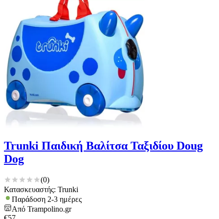
Trunki Παιδική Βαλίτσα Ταξιδίου Doug
Dog
(
0
)
Κατασκευαστής: Trunki
Παράδοση 2-3 ημέρες
Από
Trampolino.gr
€
57