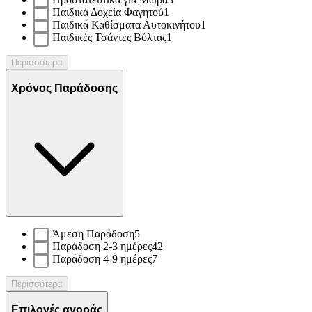
Παιδικά Δοχεία Φαγητού
1
Παιδικά Καθίσματα Αυτοκινήτου
1
Παιδικές Τσάντες Βόλτας
1
Περισσότερα
Χρόνος Παράδοσης
Άμεση Παράδοση
5
Παράδοση 2-3 ημέρες
42
Παράδοση 4-9 ημέρες
7
Περισσότερα
Επιλογές αγοράς