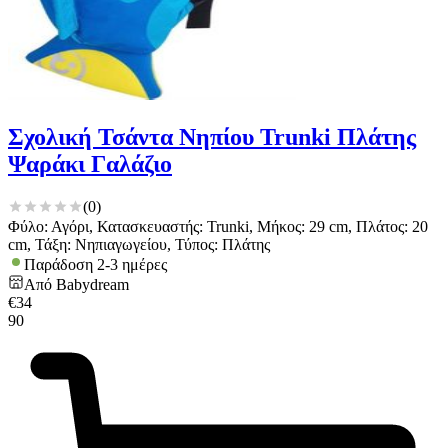
Σχολική Τσάντα Νηπίου Trunki Πλάτης
Ψαράκι Γαλάζιο
(
0
)
Φύλο: Αγόρι, Κατασκευαστής: Trunki, Μήκος: 29 cm, Πλάτος: 20
cm, Τάξη: Νηπιαγωγείου, Τύπος: Πλάτης
Παράδοση 2-3 ημέρες
Από
Babydream
€
34
90