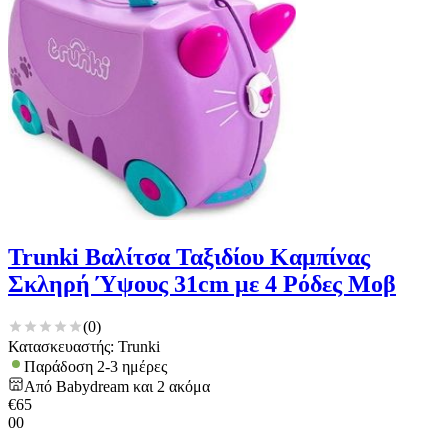
Trunki Βαλίτσα Ταξιδίου Καμπίνας
Σκληρή Ύψους 31cm με 4 Ρόδες Μοβ
(
0
)
Κατασκευαστής: Trunki
Παράδοση 2-3 ημέρες
Από
Babydream
και
2
ακόμα
€
65
00