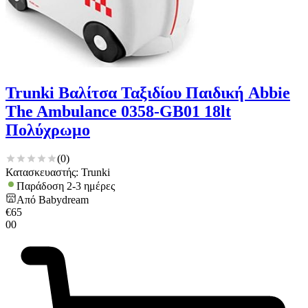
Trunki Βαλίτσα Ταξιδίου Παιδική Abbie
The Ambulance 0358-GB01 18lt
Πολύχρωμο
(
0
)
Κατασκευαστής: Trunki
Παράδοση 2-3 ημέρες
Από
Babydream
€
65
00