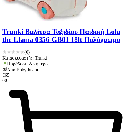
Trunki Βαλίτσα Ταξιδίου Παιδική Lola
the Llama 0356-GB01 18lt Πολύχρωμο
(
0
)
Κατασκευαστής: Trunki
Παράδοση 2-3 ημέρες
Από
Babydream
€
65
00