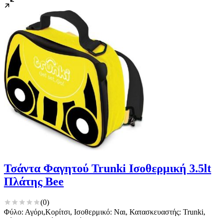
Τσάντα Φαγητού Trunki Ισοθερμική 3.5lt
Πλάτης Bee
(
0
)
Φύλο: Αγόρι,Κορίτσι, Ισοθερμικό: Ναι, Κατασκευαστής: Trunki,