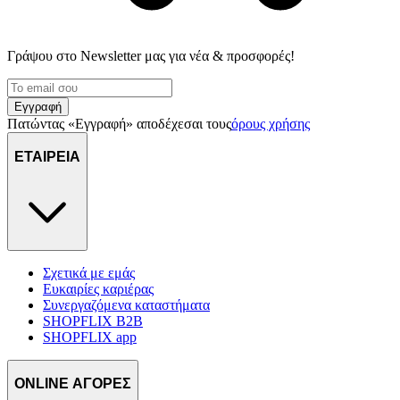
Γράψου στο Νewsletter μας για νέα & προσφορές!
Εγγραφή
Πατώντας «Εγγραφή» αποδέχεσαι τους
όρους χρήσης
ΕΤΑΙΡΕΙΑ
Σχετικά με εμάς
Ευκαιρίες καριέρας
Συνεργαζόμενα καταστήματα
SHOPFLIX B2B
SHOPFLIX app
ONLINE ΑΓΟΡΕΣ