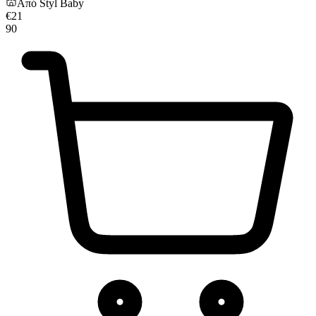
Από
Styl Baby
€
21
90