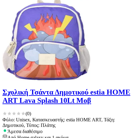
Σχολική Τσάντα Δημοτικού estia HOME
ART Lava Splash 10Lt Μοβ
(
0
)
Φύλο: Unisex, Κατασκευαστής: estia HOME ART, Τάξη:
Δημοτικού, Τύπος: Πλάτης
Άμεσα διαθέσιμο
Από
Home galaxy
και
1
ακόμα