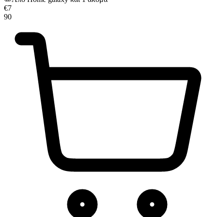
€
7
90