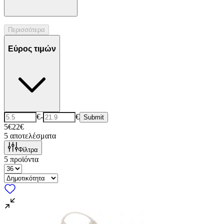
Περισσότερα
Εύρος τιμών
€
-
€
Submit
5€
22€
5
αποτελέσματα
Φίλτρα
5
προϊόντα