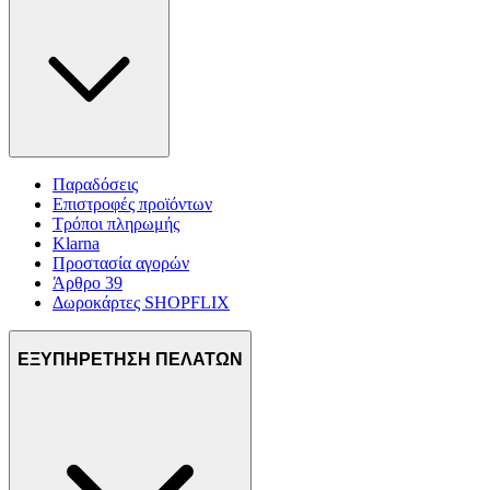
Παραδόσεις
Επιστροφές προϊόντων
Τρόποι πληρωμής
Klarna
Προστασία αγορών
Άρθρο 39
Δωροκάρτες SHOPFLIX
ΕΞΥΠΗΡΕΤΗΣΗ ΠΕΛΑΤΩΝ