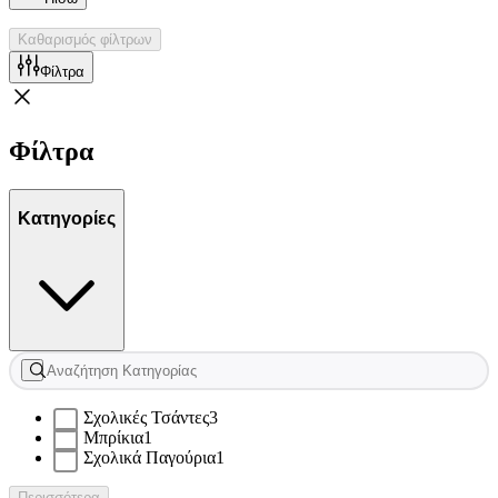
Καθαρισμός φίλτρων
Φίλτρα
Φίλτρα
Κατηγορίες
Σχολικές Τσάντες
3
Μπρίκια
1
Σχολικά Παγούρια
1
Περισσότερα