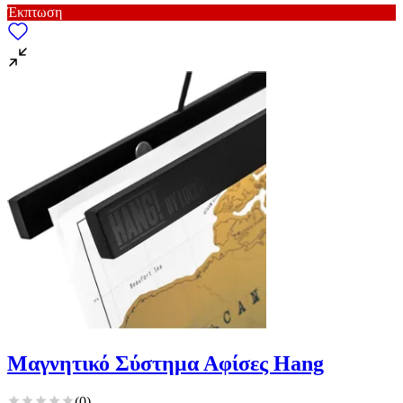
Έκπτωση
Μαγνητικό Σύστημα Αφίσες Hang
(
0
)