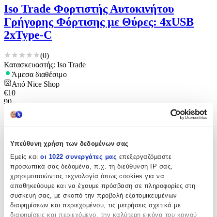
Iso Trade Φορτιστής Αυτοκινήτου
Γρήγορης Φόρτισης με Θύρες: 4xUSB
2xType-C
(
0
)
Κατασκευαστής: Iso Trade
Άμεσα διαθέσιμο
Από
Nice Shop
€
10
90
Υπεύθυνη χρήση των δεδομένων σας
Εμείς και
οι 1022 συνεργάτες μας
επεξεργαζόμαστε
προσωπικά σας δεδομένα, π.χ. τη διεύθυνση IP σας,
χρησιμοποιώντας τεχνολογία όπως cookies για να
αποθηκεύουμε και να έχουμε πρόσβαση σε πληροφορίες στη
συσκευή σας, με σκοπό την προβολή εξατομικευμένων
διαφημίσεων και περιεχομένου, τις μετρήσεις σχετικά με
διαφημίσεις και περιεχόμενο, την καλύτερη εικόνα του κοινού