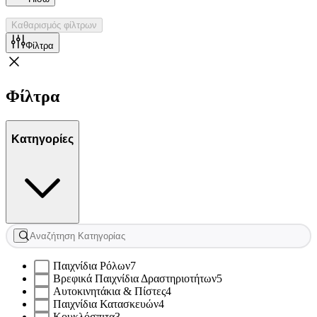
Καθαρισμός φίλτρων
Φίλτρα
Φίλτρα
Κατηγορίες
Παιχνίδια Ρόλων
7
Βρεφικά Παιχνίδια Δραστηριοτήτων
5
Αυτοκινητάκια & Πίστες
4
Παιχνίδια Κατασκευών
4
Κουκλόσπιτα
3