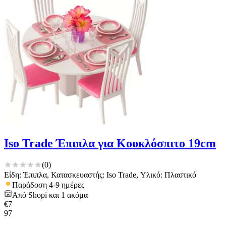
Iso Trade Έπιπλα για Κουκλόσπιτο 19cm
(
0
)
Είδη: Έπιπλα, Κατασκευαστής: Iso Trade, Υλικό: Πλαστικό
Παράδοση 4-9 ημέρες
Από
Shopi
και
1
ακόμα
€
7
97