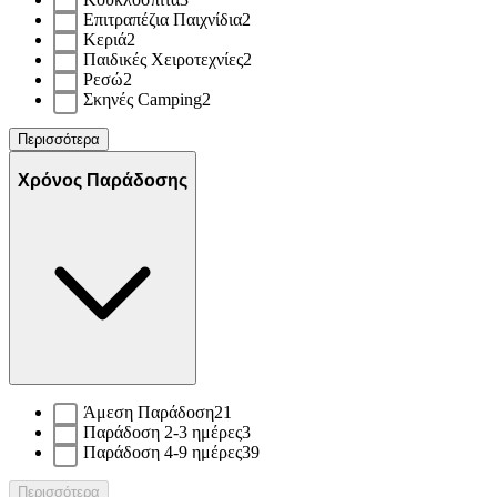
Επιτραπέζια Παιχνίδια
2
Κεριά
2
Παιδικές Χειροτεχνίες
2
Ρεσώ
2
Σκηνές Camping
2
Περισσότερα
Χρόνος Παράδοσης
Άμεση Παράδοση
21
Παράδοση 2-3 ημέρες
3
Παράδοση 4-9 ημέρες
39
Περισσότερα