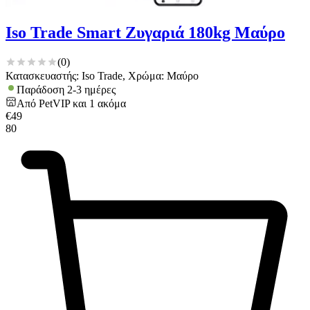
Iso Trade Smart Ζυγαριά 180kg Μαύρο
(
0
)
Κατασκευαστής: Iso Trade, Χρώμα: Μαύρο
Παράδοση 2-3 ημέρες
Από
PetVIP
και
1
ακόμα
€
49
80