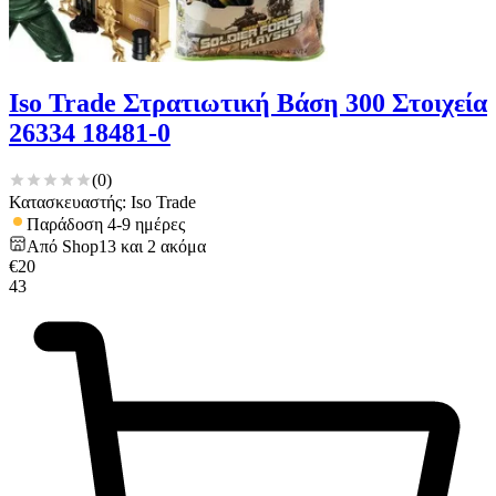
Iso Trade Στρατιωτική Βάση 300 Στοιχεία
26334 18481-0
(
0
)
Κατασκευαστής: Iso Trade
Παράδοση 4-9 ημέρες
Από
Shop13
και
2
ακόμα
€
20
43