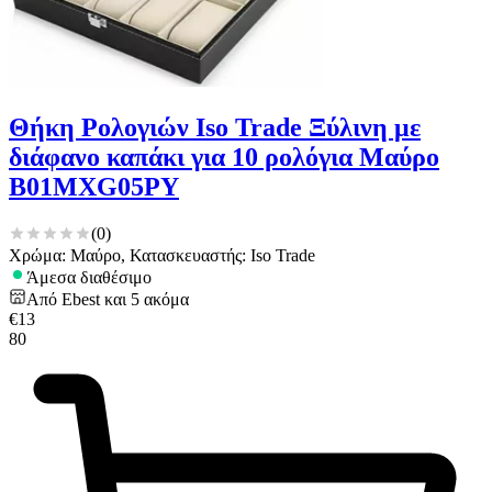
Θήκη Ρολογιών Iso Trade Ξύλινη με
διάφανο καπάκι για 10 ρολόγια Μαύρο
B01MXG05PY
(
0
)
Χρώμα: Μαύρο, Κατασκευαστής: Iso Trade
Άμεσα διαθέσιμο
Από
Ebest
και
5
ακόμα
€
13
80