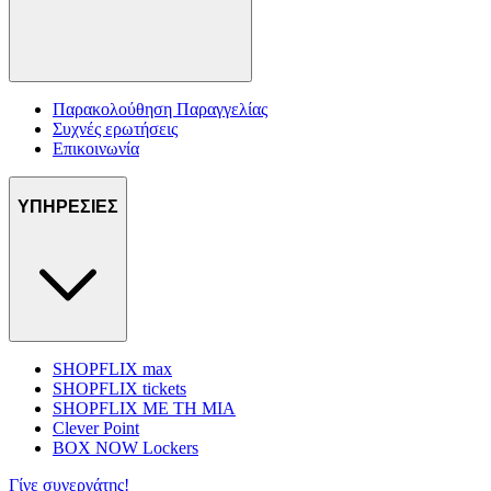
Παρακολούθηση Παραγγελίας
Συχνές ερωτήσεις
Επικοινωνία
ΥΠΗΡΕΣΙΕΣ
SHOPFLIX max
SHOPFLIX tickets
SHOPFLIX ΜΕ ΤΗ ΜΙΑ
Clever Point
BOX NOW Lockers
Γίνε συνεργάτης!