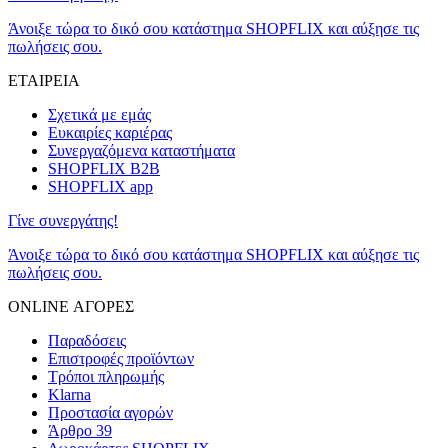
Άνοιξε τώρα το δικό σου κατάστημα SHOPFLIX και αύξησε τις
πωλήσεις σου.
ΕΤΑΙΡΕΙΑ
Σχετικά με εμάς
Ευκαιρίες καριέρας
Συνεργαζόμενα καταστήματα
SHOPFLIX B2B
SHOPFLIX app
Γίνε συνεργάτης!
Άνοιξε τώρα το δικό σου κατάστημα SHOPFLIX και αύξησε τις
πωλήσεις σου.
ONLINE ΑΓΟΡΕΣ
Παραδόσεις
Επιστροφές προϊόντων
Τρόποι πληρωμής
Klarna
Προστασία αγορών
Άρθρο 39