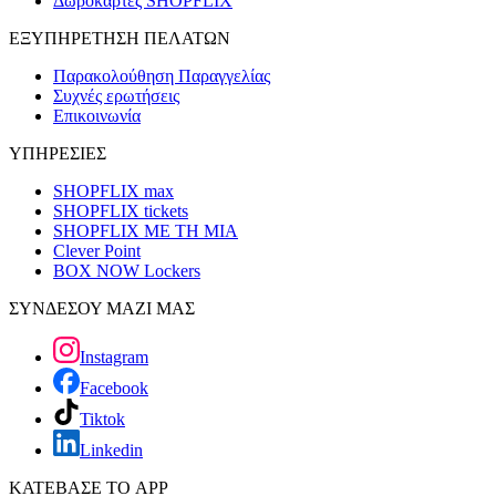
Δωροκάρτες SHOPFLIX
ΕΞΥΠΗΡΕΤΗΣΗ ΠΕΛΑΤΩΝ
Παρακολούθηση Παραγγελίας
Συχνές ερωτήσεις
Επικοινωνία
ΥΠΗΡΕΣΙΕΣ
SHOPFLIX max
SHOPFLIX tickets
SHOPFLIX ΜΕ ΤΗ ΜΙΑ
Clever Point
BOX NOW Lockers
ΣΥΝΔΕΣΟΥ ΜΑΖΙ ΜΑΣ
Instagram
Facebook
Tiktok
Linkedin
ΚΑΤΕΒΑΣΕ ΤΟ APP