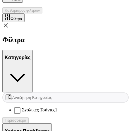
Καθαρισμός φίλτρων
Φίλτρα
Φίλτρα
Κατηγορίες
Σχολικές Τσάντες
1
Περισσότερα