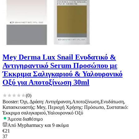
Mey Derma Lux Snail Ενυδατικό &
Αντιγηραντικό Serum Προσώπου με
Έκκριμα Σαλιγκαριού & Υαλουρονικό
Οξύ για Αποτοξίνωση 30ml
(
0
)
Booster: Όχι, Δράση: Αντιγήρανση,Αποτοξίνωση,Ενυδάτωση,
Κατασκευαστής: Mey, Περιοχή Χρήσης: Πρόσωπο, Συστατικό:
Έκκριμα σαλιγκαριού,Υαλουρονικό Οξύ
Άμεσα διαθέσιμο
Από
Mypharmacy
και
9
ακόμα
€
21
37