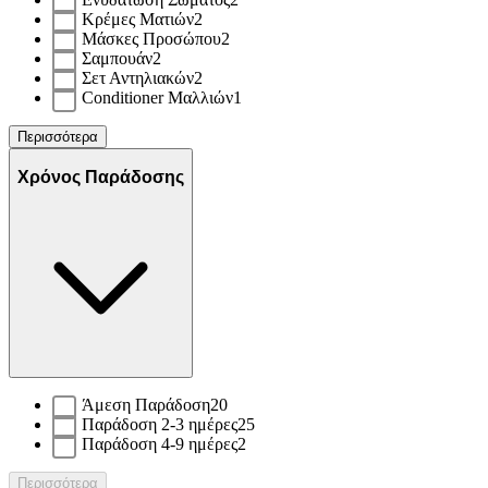
Κρέμες Ματιών
2
Μάσκες Προσώπου
2
Σαμπουάν
2
Σετ Αντηλιακών
2
Conditioner Μαλλιών
1
Περισσότερα
Χρόνος Παράδοσης
Άμεση Παράδοση
20
Παράδοση 2-3 ημέρες
25
Παράδοση 4-9 ημέρες
2
Περισσότερα