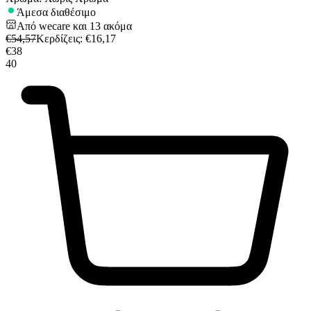
Άμεσα διαθέσιμο
Από
wecare
και
13
ακόμα
€
54,57
Κερδίζεις
: €
16,17
€
38
40