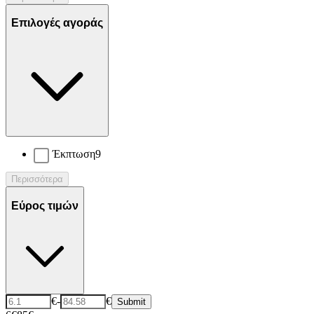
Επιλογές αγοράς
Έκπτωση
9
Περισσότερα
Εύρος τιμών
€
-
€
Submit