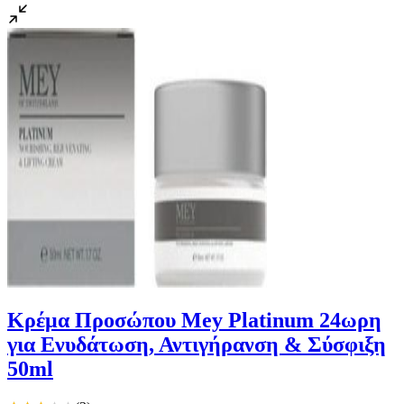
Κρέμα Προσώπου Mey Platinum 24ωρη
για Ενυδάτωση, Αντιγήρανση & Σύσφιξη
50ml