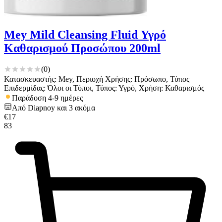
Mey Mild Cleansing Fluid Υγρό
Καθαρισμού Προσώπου 200ml
(
0
)
Κατασκευαστής: Mey, Περιοχή Χρήσης: Πρόσωπο, Τύπος
Επιδερμίδας: Όλοι οι Τύποι, Τύπος: Υγρό, Χρήση: Καθαρισμός
Παράδοση 4-9 ημέρες
Από
Diapnoy
και
3
ακόμα
€
17
83