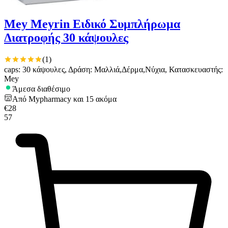
Mey Meyrin Ειδικό Συμπλήρωμα
Διατροφής 30 κάψουλες
(
1
)
caps: 30 κάψουλες, Δράση: Μαλλιά,Δέρμα,Νύχια, Κατασκευαστής:
Mey
Άμεσα διαθέσιμο
Από
Mypharmacy
και
15
ακόμα
€
28
57