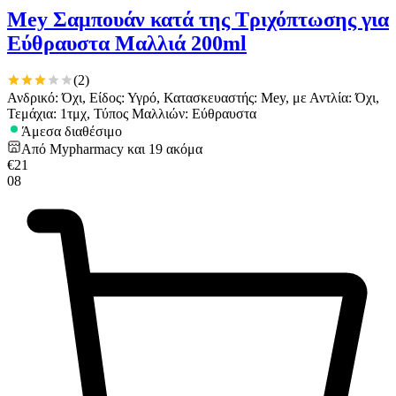
Mey Σαμπουάν κατά της Τριχόπτωσης για
Εύθραυστα Μαλλιά 200ml
(
2
)
Ανδρικό: Όχι, Είδος: Υγρό, Κατασκευαστής: Mey, με Αντλία: Όχι,
Τεμάχια: 1τμχ, Τύπος Μαλλιών: Εύθραυστα
Άμεσα διαθέσιμο
Από
Mypharmacy
και
19
ακόμα
€
21
08