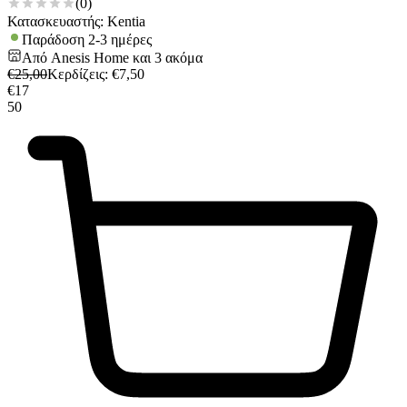
(
0
)
Κατασκευαστής: Kentia
Παράδοση 2-3 ημέρες
Από
Anesis Home
και
3
ακόμα
€
25,00
Κερδίζεις
: €
7,50
€
17
50