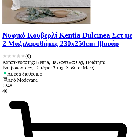
Νυφικό Κουβερλί Kentia Dulcinea Σετ με
2 Μαξιλαροθήκες 230x250cm Ιβουάρ
(
0
)
Κατασκευαστής: Kentia, με Δαντέλα: Όχι, Ποιότητα:
Βαμβακοσατέν, Τεμάχια: 3 τμχ, Χρώμα: Μπεζ
Άμεσα διαθέσιμο
Από
Modavana
€
248
40