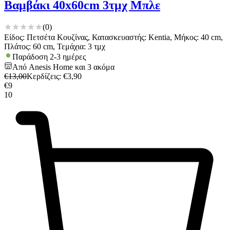
Βαμβάκι 40x60cm 3τμχ Μπλε
(
0
)
Είδος: Πετσέτα Κουζίνας, Κατασκευαστής: Kentia, Μήκος: 40 cm,
Πλάτος: 60 cm, Τεμάχια: 3 τμχ
Παράδοση 2-3 ημέρες
Από
Anesis Home
και
3
ακόμα
€
13,00
Κερδίζεις
: €
3,90
€
9
10