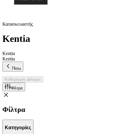
Κατασκευαστής
Kentia
Kentia
Kentia
Πίσω
Καθαρισμός φίλτρων
Φίλτρα
Φίλτρα
Κατηγορίες