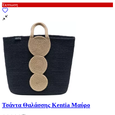
Έκπτωση
Τσάντα Θαλάσσης Kentia Μαύρο