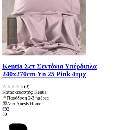
Kentia Σετ Σεντόνια Υπέρδιπλα
240x270cm Yn 25 Pink 4τμχ
(
0
)
Κατασκευαστής: Kentia
Παράδοση 2-3 ημέρες
Από
Anesis Home
€
82
50