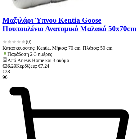
Μαξιλάρι Ύπνου Kentia Goose
Πουπουλένιο Ανατομικό Μαλακό 50x70cm
(
0
)
Κατασκευαστής: Kentia, Μήκος: 70 cm, Πλάτος: 50 cm
Παράδοση 2-3 ημέρες
Από
Anesis Home
και
3
ακόμα
€
36,20
Κερδίζεις
: €
7,24
€
28
96