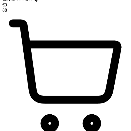
€
9
88