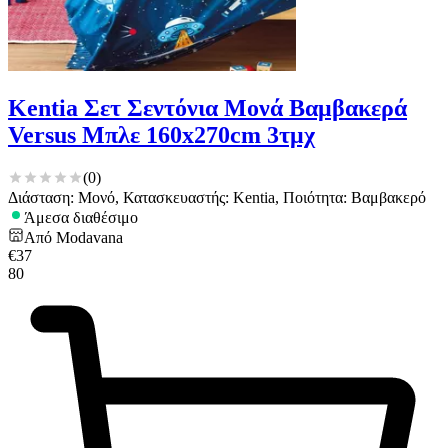
Kentia Σετ Σεντόνια Μονά Βαμβακερά
Versus Μπλε 160x270cm 3τμχ
(
0
)
Διάσταση: Μονό, Κατασκευαστής: Kentia, Ποιότητα: Βαμβακερό
Άμεσα διαθέσιμο
Από
Modavana
€
37
80