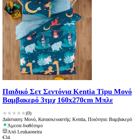
Παιδικό Σετ Σεντόνια Kentia Tipu Μονό
Βαμβακερό 3τμχ 160x270cm Μπλε
(
0
)
Διάσταση: Μονό, Κατασκευαστής: Kentia, Ποιότητα: Βαμβακερό
Άμεσα διαθέσιμο
Από
Leukaoneira
€
34