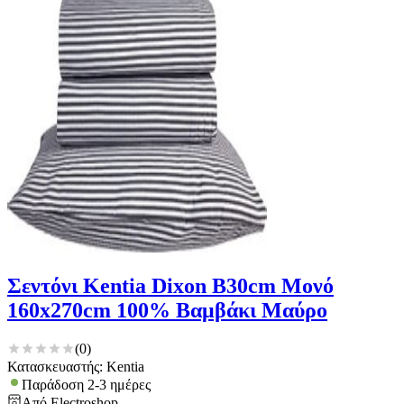
Σεντόνι Kentia Dixon B30cm Μονό
160x270cm 100% Βαμβάκι Μαύρο
(
0
)
Κατασκευαστής: Kentia
Παράδοση 2-3 ημέρες
Από
Electroshop