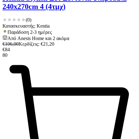
240x270cm 4 (4τμχ)
(
0
)
Κατασκευαστής: Kentia
Παράδοση 2-3 ημέρες
Από
Anesis Home
και
2
ακόμα
€
106,00
Κερδίζεις
: €
21,20
€
84
80