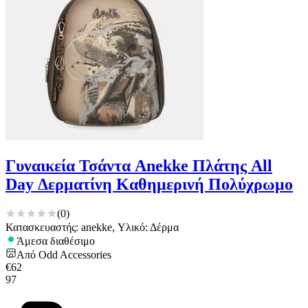
Γυναικεία Τσάντα Anekke Πλάτης All
Day Δερματίνη Καθημερινή Πολύχρωμο
(
0
)
Κατασκευαστής: anekke, Υλικό: Δέρμα
Άμεσα διαθέσιμο
Από
Odd Accessories
€
62
97