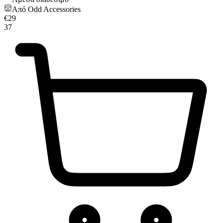
Από
Odd Accessories
€
29
37