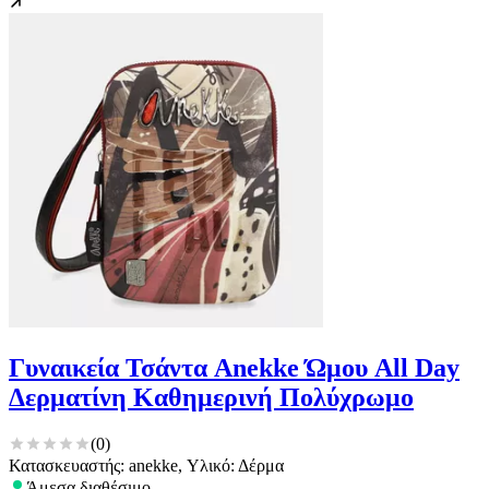
Γυναικεία Τσάντα Anekke Ώμου All Day
Δερματίνη Καθημερινή Πολύχρωμο
(
0
)
Κατασκευαστής: anekke, Υλικό: Δέρμα
Άμεσα διαθέσιμο