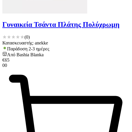
Γυναικεία Τσάντα Πλάτης Πολύχρωμη
(
0
)
Κατασκευαστής: anekke
Παράδοση 2-3 ημέρες
Από
Bashia Blanka
€
65
00