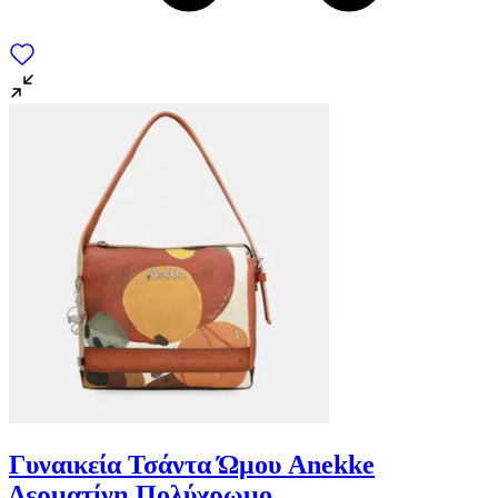
Γυναικεία Τσάντα Ώμου Anekke
Δερματίνη Πολύχρωμο