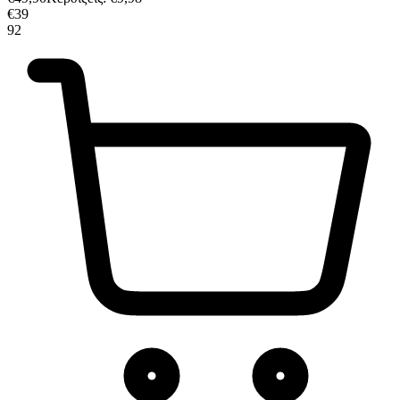
€
39
92