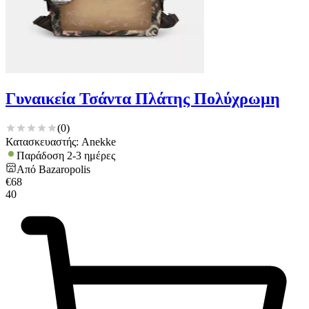
Γυναικεία Τσάντα Πλάτης Πολύχρωμη
(
0
)
Κατασκευαστής: Anekke
Παράδοση 2-3 ημέρες
Από
Bazaropolis
€
68
40