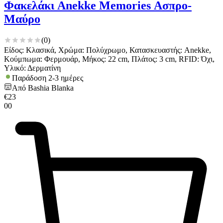
Φακελάκι Anekke Memories Ασπρο-
Μαύρο
(
0
)
Είδος: Κλασικά, Χρώμα: Πολύχρωμο, Κατασκευαστής: Anekke,
Κούμπωμα: Φερμουάρ, Μήκος: 22 cm, Πλάτος: 3 cm, RFID: Όχι,
Υλικό: Δερματίνη
Παράδοση 2-3 ημέρες
Από
Bashia Blanka
€
23
00