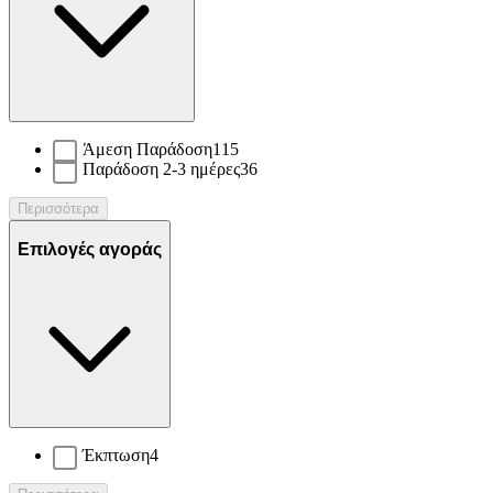
Άμεση Παράδοση
115
Παράδοση 2-3 ημέρες
36
Περισσότερα
Επιλογές αγοράς
Έκπτωση
4