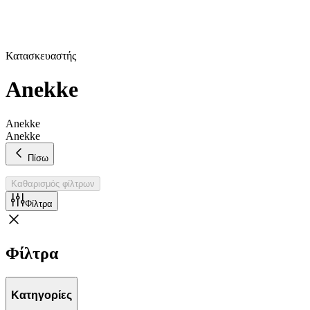
Κατασκευαστής
Anekke
Anekke
Anekke
Πίσω
Καθαρισμός φίλτρων
Φίλτρα
Φίλτρα
Κατηγορίες