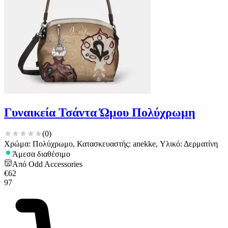
Γυναικεία Τσάντα Ώμου Πολύχρωμη
(
0
)
Χρώμα: Πολύχρωμο, Κατασκευαστής: anekke, Υλικό: Δερματίνη
Άμεσα διαθέσιμο
Από
Odd Accessories
€
62
97