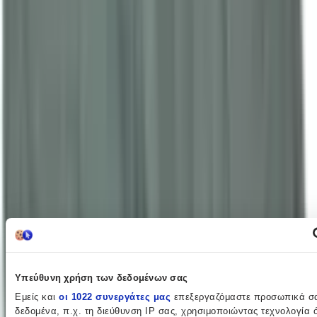
Έκπτωση
Υπεύθυνη χρήση των δεδομένων σας
Εμείς και
οι 1022 συνεργάτες μας
επεξεργαζόμαστε προσωπικά σ
δεδομένα, π.χ. τη διεύθυνση IP σας, χρησιμοποιώντας τεχνολογία