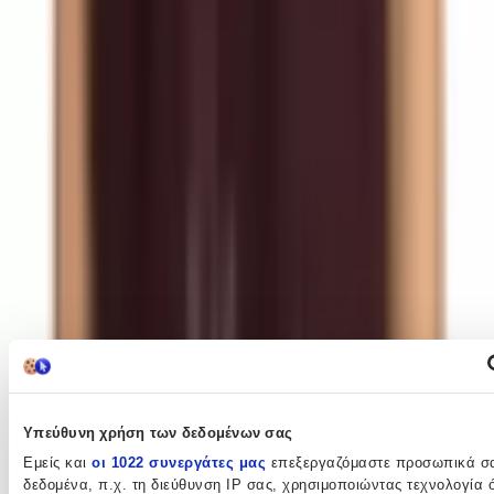
Υπεύθυνη χρήση των δεδομένων σας
Εμείς και
οι 1022 συνεργάτες μας
επεξεργαζόμαστε προσωπικά σ
δεδομένα, π.χ. τη διεύθυνση IP σας, χρησιμοποιώντας τεχνολογία