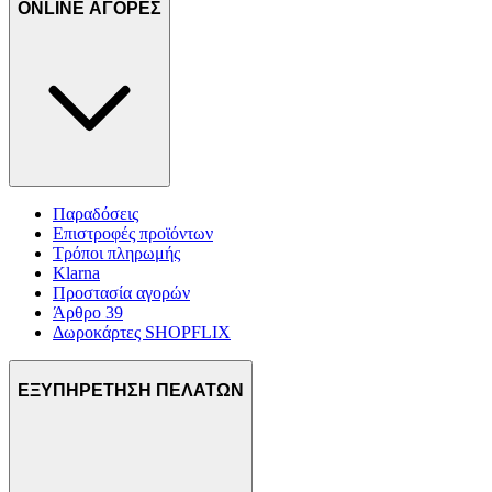
ONLINE ΑΓΟΡΕΣ
Παραδόσεις
Επιστροφές προϊόντων
Τρόποι πληρωμής
Klarna
Προστασία αγορών
Άρθρο 39
Δωροκάρτες SHOPFLIX
ΕΞΥΠΗΡΕΤΗΣΗ ΠΕΛΑΤΩΝ