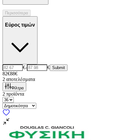
Περισσότερα
Εύρος τιμών
€
-
€
Submit
82€
88€
2
αποτελέσματα
Φίλτρα
2
προϊόντα