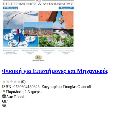
Φυσική για Επιστήμονες και Μηχανικούς
(
0
)
ISBN: 9789604189823, Συγγραφέας: Douglas Giancoli
Παράδοση 2-3 ημέρες
Από
Ebooks
€
87
98