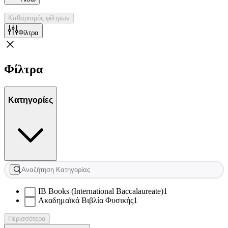
Καθαρισμός φίλτρων
Φίλτρα
Φίλτρα
Κατηγορίες
IB Books (International Baccalaureate)
1
Ακαδημαϊκά Βιβλία Φυσικής
1
Περισσότερα