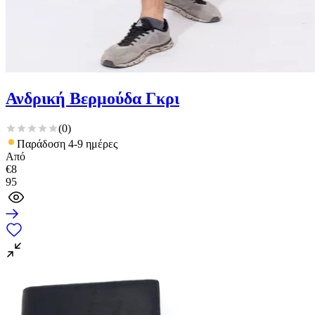
Ανδρική Βερμούδα Γκρι
(
0
)
Παράδοση 4-9 ημέρες
Από
€
8
95