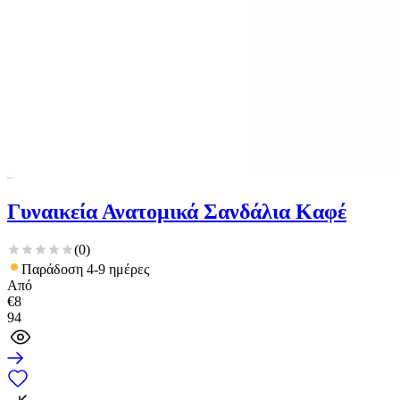
Γυναικεία Ανατομικά Σανδάλια Καφέ
(
0
)
Παράδοση 4-9 ημέρες
Από
€
8
94