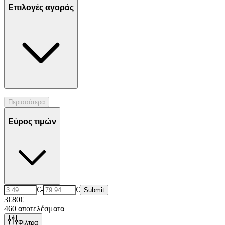
Επιλογές αγοράς
Περισσότερα
Εύρος τιμών
€
-
€
Submit
3€
80€
460
αποτελέσματα
Φίλτρα