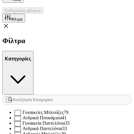
Καθαρισμός φίλτρων
Φίλτρα
Φίλτρα
Κατηγορίες
Γυναικείες Μπλούζες
79
Ανδρικά Πουκάμισα
41
Γυναικεία Παντελόνια
35
Ανδρικά Παντελόνια
33
Ανδρικές Μπλούζες
29