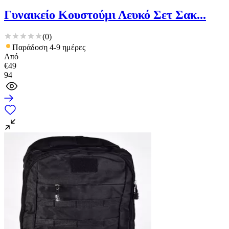
Γυναικείο Κουστούμι Λευκό Σετ Σακ...
(
0
)
Παράδοση 4-9 ημέρες
Από
€
49
94