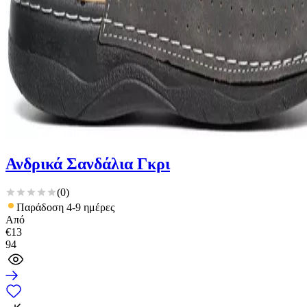
Ανδρικά Σανδάλια Γκρι
(
0
)
Παράδοση 4-9 ημέρες
Από
€
13
94