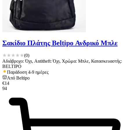
Σακίδιο Πλάτης Beltipo Ανδρικό Μπλε
(
0
)
Αδιάβροχο: Όχι, Antitheft: Όχι, Χρώμα: Μπλε, Κατασκευαστής:
BELTIPO
Παράδοση 4-9 ημέρες
Από
Beltipo
€
14
94