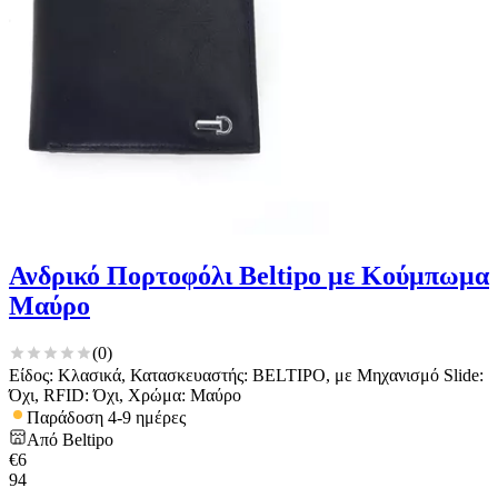
Ανδρικό Πορτοφόλι Beltipo με Κούμπωμα
Μαύρο
(
0
)
Είδος: Κλασικά, Κατασκευαστής: BELTIPO, με Μηχανισμό Slide:
Όχι, RFID: Όχι, Χρώμα: Μαύρο
Παράδοση 4-9 ημέρες
Από
Beltipo
€
6
94