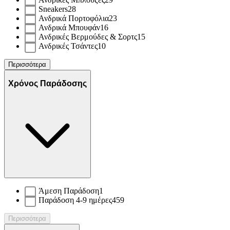
Sneakers
28
Ανδρικά Πορτοφόλια
23
Ανδρικά Μπουφάν
16
Ανδρικές Βερμούδες & Σορτς
15
Ανδρικές Τσάντες
10
Περισσότερα
Χρόνος Παράδοσης
Άμεση Παράδοση
1
Παράδοση 4-9 ημέρες
459
Περισσότερα