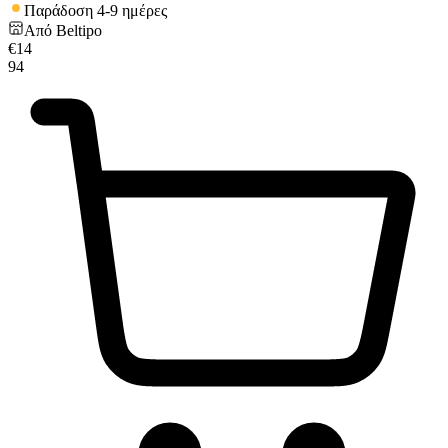
Παράδοση 4-9 ημέρες
Από
Beltipo
€
14
94