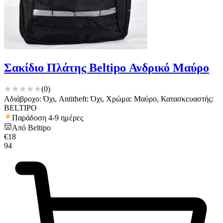
Σακίδιο Πλάτης Beltipo Ανδρικό Μαύρο
(
0
)
Αδιάβροχο: Όχι, Antitheft: Όχι, Χρώμα: Μαύρο, Κατασκευαστής:
BELTIPO
Παράδοση 4-9 ημέρες
Από
Beltipo
€
18
94