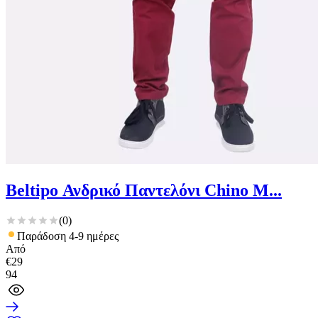
Beltipo Ανδρικό Παντελόνι Chino Μ...
(
0
)
Παράδοση 4-9 ημέρες
Από
€
29
94