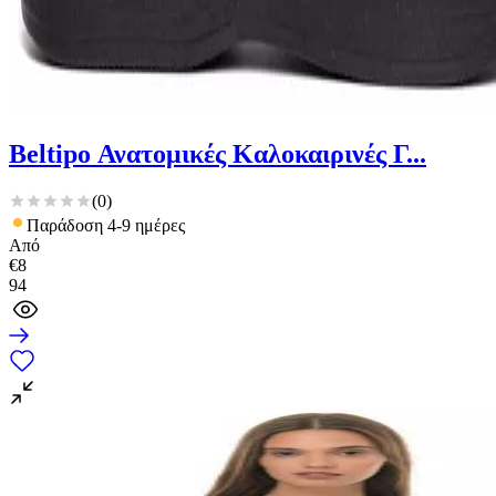
Beltipo Ανατομικές Καλοκαιρινές Γ...
(
0
)
Παράδοση 4-9 ημέρες
Από
€
8
94