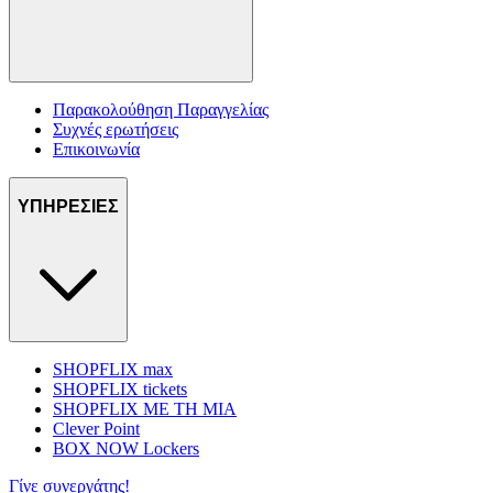
Παρακολούθηση Παραγγελίας
Συχνές ερωτήσεις
Επικοινωνία
ΥΠΗΡΕΣΙΕΣ
SHOPFLIX max
SHOPFLIX tickets
SHOPFLIX ΜΕ ΤΗ ΜΙΑ
Clever Point
BOX NOW Lockers
Γίνε συνεργάτης!