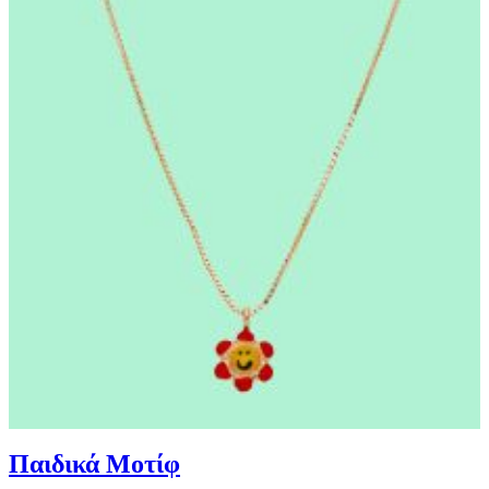
Παιδικά Μοτίφ