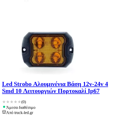
Led Strobo Αλουμινένια Βάση 12v-24v 4
Smd 10 Λειτουργιών Πορτοκαλί Ip67
(
0
)
Άμεσα διαθέσιμο
Από
truck-led.gr