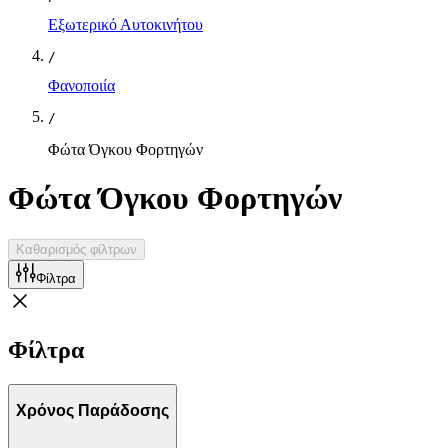
Εξωτερικό Αυτοκινήτου
/
Φανοποιία
/
Φώτα Όγκου Φορτηγών
Φώτα Όγκου Φορτηγών
Καθαρισμός φίλτρων
Φίλτρα
Φίλτρα
Χρόνος Παράδοσης