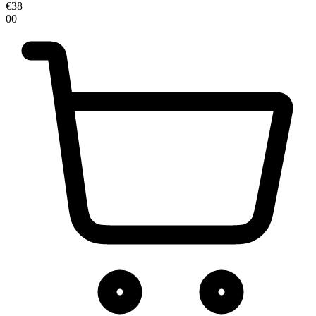
€
38
00