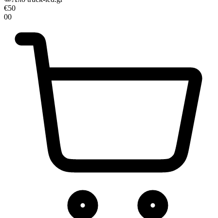
€
50
00