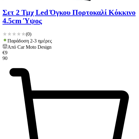
Σετ 2 Τμχ Led Όγκου Πορτοκαλί Κόκκινο
4.5cm Ύψος
(
0
)
Παράδοση 2-3 ημέρες
Από
Car Moto Design
€
9
90