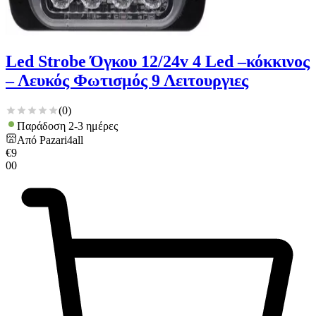
Led Strobe Όγκου 12/24v 4 Led –κόκκινος
– Λευκός Φωτισμός 9 Λειτουργιες
(
0
)
Παράδοση 2-3 ημέρες
Από
Pazari4all
€
9
00