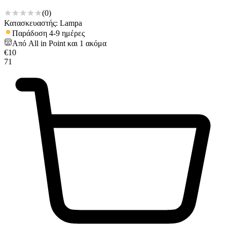
(
0
)
Κατασκευαστής: Lampa
Παράδοση 4-9 ημέρες
Από
All in Point
και
1
ακόμα
€
10
71