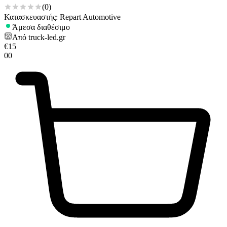
(
0
)
Κατασκευαστής: Repart Automotive
Άμεσα διαθέσιμο
Από
truck-led.gr
€
15
00