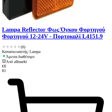
Lampa Reflector Φως Όγκου Φορτηγού
Φορτηγού 12-24V - Πορτοκαλί L4151.9
(
0
)
Κατασκευαστής: Lampa
Άμεσα διαθέσιμο
Από
allmarkt
€
8
81