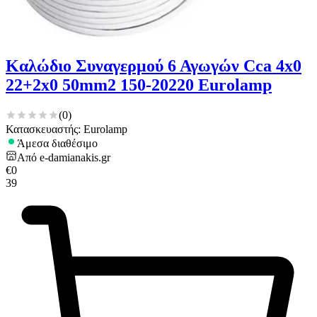
Καλώδιο Συναγερμού 6 Αγωγών Cca 4x0
22+2x0 50mm2 150-20220 Eurolamp
(
0
)
Κατασκευαστής: Eurolamp
Άμεσα διαθέσιμο
Από
e-damianakis.gr
€
0
39