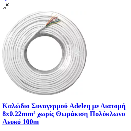
Καλώδιο Συναγερμού Adeleq με Διατομή
8x0.22mm² χωρίς Θωράκιση Πολύκλωνο
Λευκό 100m