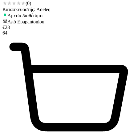
(
0
)
Κατασκευαστής: Adeleq
Άμεσα διαθέσιμο
Από
Epapantoniou
€
28
64