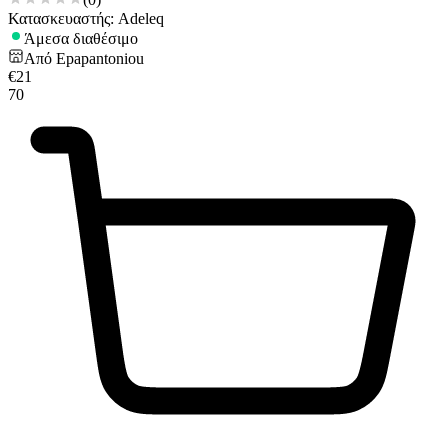
Κατασκευαστής: Adeleq
Άμεσα διαθέσιμο
Από
Epapantoniou
€
21
70