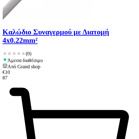
Καλώδιο Συναγερμού με Διατομή
4x0.22mm²
(
0
)
Άμεσα διαθέσιμο
Από
Grand shop
€
10
87