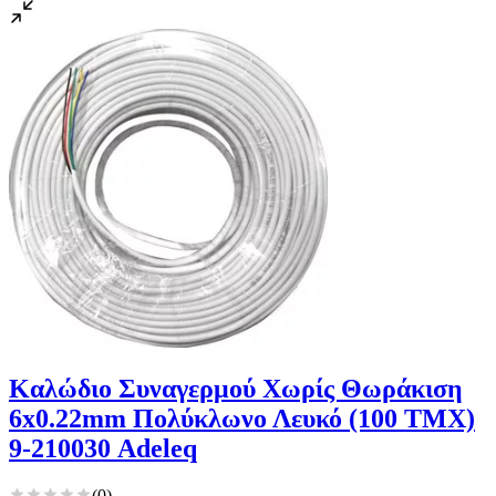
Καλώδιο Συναγερμού Χωρίς Θωράκιση
6x0.22mm Πολύκλωνο Λευκό (100 TMX)
9-210030 Adeleq
(
0
)