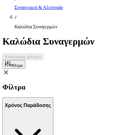
Συναγερμοί & Αξεσουάρ
/
Καλώδια Συναγερμών
Καλώδια Συναγερμών
Καθαρισμός φίλτρων
Φίλτρα
Φίλτρα
Χρόνος Παράδοσης