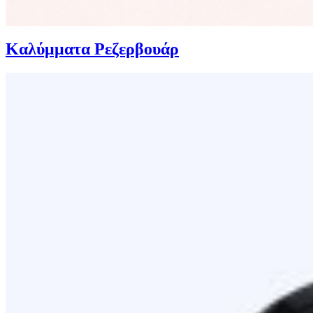
Καλύμματα Ρεζερβουάρ