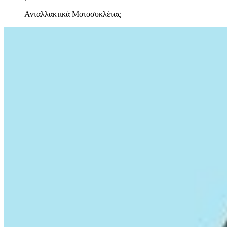
Ανταλλακτικά Μοτοσυκλέτας