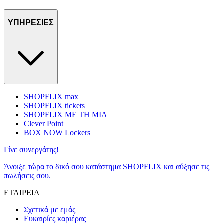
ΥΠΗΡΕΣΙΕΣ
SHOPFLIX max
SHOPFLIX tickets
SHOPFLIX ΜΕ ΤΗ ΜΙΑ
Clever Point
BOX NOW Lockers
Γίνε συνεργάτης!
Άνοιξε τώρα το δικό σου κατάστημα SHOPFLIX και αύξησε τις
πωλήσεις σου.
ΕΤΑΙΡΕΙΑ
Σχετικά με εμάς
Ευκαιρίες καριέρας