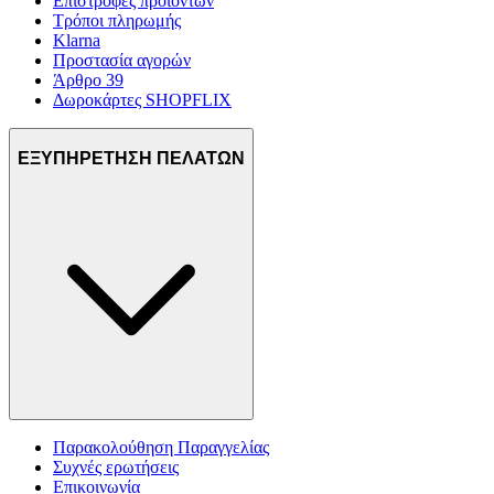
Επιστροφές προϊόντων
Τρόποι πληρωμής
Klarna
Προστασία αγορών
Άρθρο 39
Δωροκάρτες SHOPFLIX
ΕΞΥΠΗΡΕΤΗΣΗ ΠΕΛΑΤΩΝ
Παρακολούθηση Παραγγελίας
Συχνές ερωτήσεις
Επικοινωνία