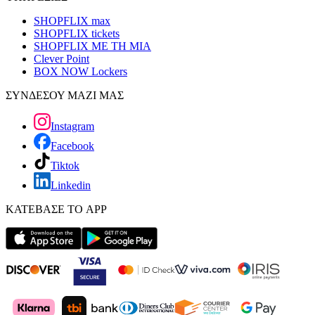
SHOPFLIX max
SHOPFLIX tickets
SHOPFLIX ΜΕ ΤΗ ΜΙΑ
Clever Point
BOX NOW Lockers
ΣΥΝΔΕΣΟΥ ΜΑΖΙ ΜΑΣ
Instagram
Facebook
Tiktok
Linkedin
ΚΑΤΕΒΑΣΕ ΤΟ APP