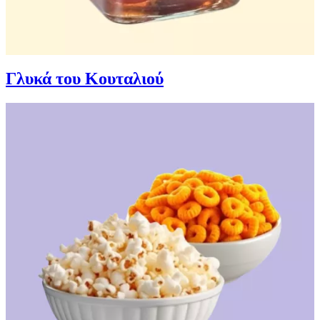
Γλυκά του Κουταλιού