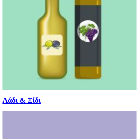
Λάδι & Ξίδι