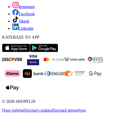
Instagram
Facebook
Tiktok
Linkedin
ΚΑΤΕΒΑΣΕ ΤΟ APP
©
2026
SHOPFLIX
Όροι χρήσης
Πολιτική cookies
Πολιτική απορρήτου