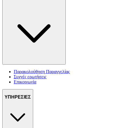
Παρακολούθηση Παραγγελίας
Συχνές ερωτήσεις
Επικοινωνία
ΥΠΗΡΕΣΙΕΣ