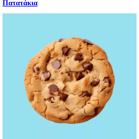
Πατατάκια