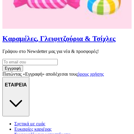
Καραμέλες, Γλειφιτζούρια & Τσίχλες
Γράψου στο Νewsletter μας για νέα & προσφορές!
Εγγραφή
Πατώντας «Εγγραφή» αποδέχεσαι τους
όρους χρήσης
ΕΤΑΙΡΕΙΑ
Σχετικά με εμάς
Ευκαιρίες καριέρας