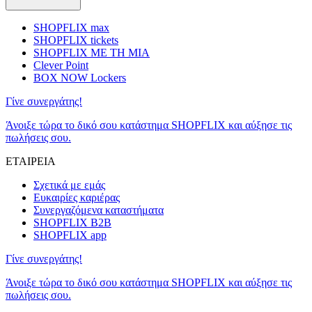
SHOPFLIX max
SHOPFLIX tickets
SHOPFLIX ΜΕ ΤΗ ΜΙΑ
Clever Point
BOX NOW Lockers
Γίνε συνεργάτης!
Άνοιξε τώρα το δικό σου κατάστημα SHOPFLIX και αύξησε τις
πωλήσεις σου.
ΕΤΑΙΡΕΙΑ
Σχετικά με εμάς
Ευκαιρίες καριέρας
Συνεργαζόμενα καταστήματα
SHOPFLIX B2B
SHOPFLIX app
Γίνε συνεργάτης!
Άνοιξε τώρα το δικό σου κατάστημα SHOPFLIX και αύξησε τις
πωλήσεις σου.