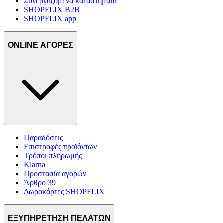
Συνεργαζόμενα καταστήματα
SHOPFLIX B2B
SHOPFLIX app
ONLINE ΑΓΟΡΕΣ
Παραδόσεις
Επιστροφές προϊόντων
Τρόποι πληρωμής
Klarna
Προστασία αγορών
Άρθρο 39
Δωροκάρτες SHOPFLIX
ΕΞΥΠΗΡΕΤΗΣΗ ΠΕΛΑΤΩΝ