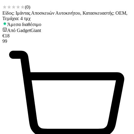
(
0
)
Είδος: Ιμάντας Αποσκευών Αυτοκινήτου, Κατασκευαστής: OEM,
Τεμάχια: 4 τμχ
Άμεσα διαθέσιμο
Από
GadgetGiant
€
18
99