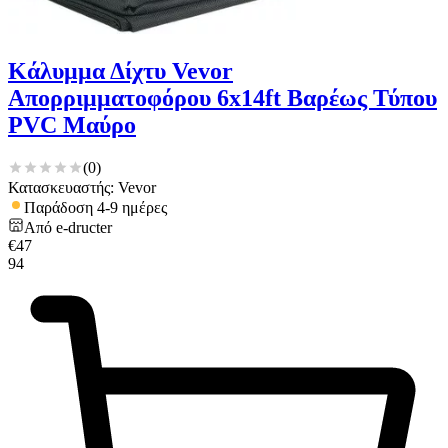
Κάλυμμα Δίχτυ Vevor
Απορριμματοφόρου 6x14ft Βαρέως Τύπου
PVC Μαύρο
(
0
)
Κατασκευαστής: Vevor
Παράδοση 4-9 ημέρες
Από
e-dructer
€
47
94