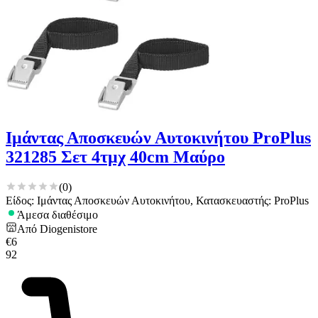
Ιμάντας Αποσκευών Αυτοκινήτου ProPlus
321285 Σετ 4τμχ 40cm Μαύρο
(
0
)
Είδος: Ιμάντας Αποσκευών Αυτοκινήτου, Κατασκευαστής: ProPlus
Άμεσα διαθέσιμο
Από
Diogenistore
€
6
92