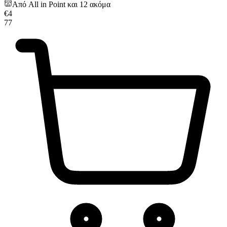
Από
All in Point
και
12
ακόμα
€
4
77