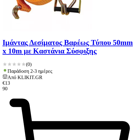
Ιμάντας Δεσίματος Βαρέως Τύπου 50mm
x 10m με Καστάνια Σύσφιξης
(
0
)
Παράδοση 2-3 ημέρες
Από
KLIKIT.GR
€
13
90