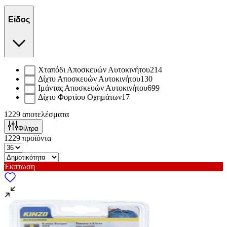
Είδος
Χταπόδι Αποσκευών Αυτοκινήτου
214
Δίχτυ Αποσκευών Αυτοκινήτου
130
Ιμάντας Αποσκευών Αυτοκινήτου
699
Δίχτυ Φορτίου Οχημάτων
17
1229
αποτελέσματα
Φίλτρα
1229
προϊόντα
Έκπτωση