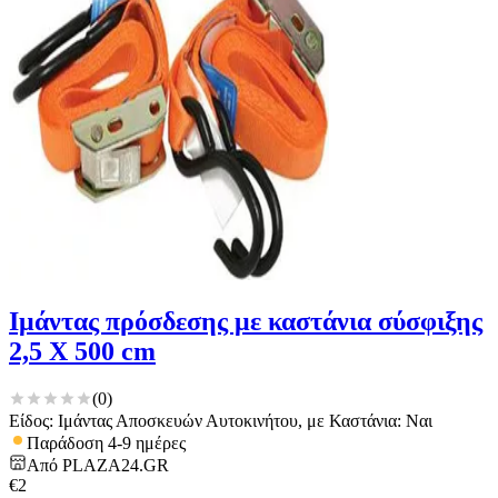
Ιμάντας πρόσδεσης με καστάνια σύσφιξης
2,5 Χ 500 cm
(
0
)
Είδος: Ιμάντας Αποσκευών Αυτοκινήτου, με Καστάνια: Ναι
Παράδοση 4-9 ημέρες
Από
PLAZA24.GR
€
2