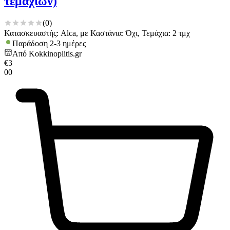
τεμαχίων)
(
0
)
Κατασκευαστής: Alca, με Καστάνια: Όχι, Τεμάχια: 2 τμχ
Παράδοση 2-3 ημέρες
Από
Kokkinoplitis.gr
€
3
00