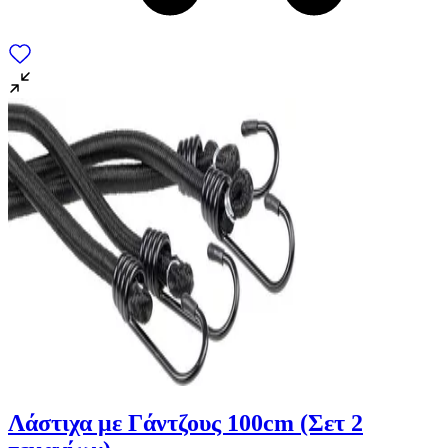
Λάστιχα με Γάντζους 100cm (Σετ 2