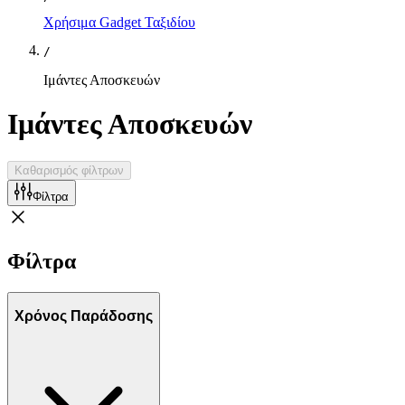
Χρήσιμα Gadget Ταξιδίου
/
Ιμάντες Αποσκευών
Ιμάντες Αποσκευών
Καθαρισμός φίλτρων
Φίλτρα
Φίλτρα
Χρόνος Παράδοσης