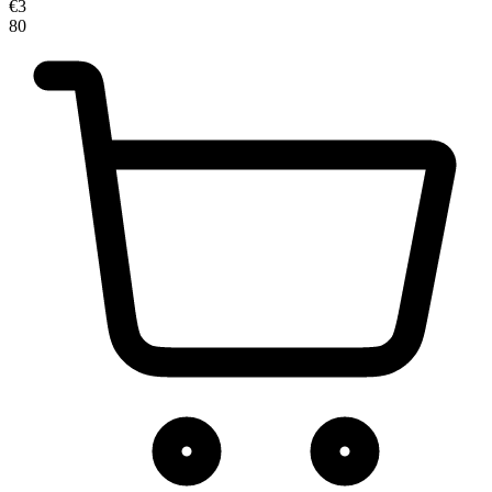
€
3
80