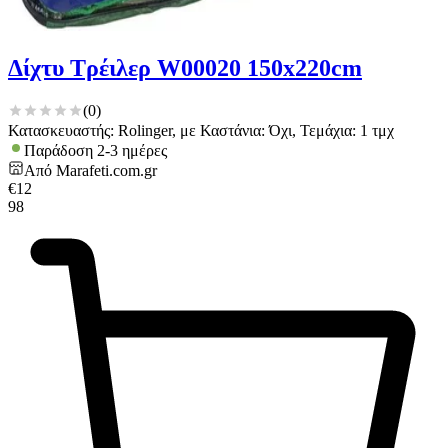
Δίχτυ Τρέιλερ W00020 150x220cm
(
0
)
Κατασκευαστής: Rolinger, με Καστάνια: Όχι, Τεμάχια: 1 τμχ
Παράδοση 2-3 ημέρες
Από
Marafeti.com.gr
€
12
98