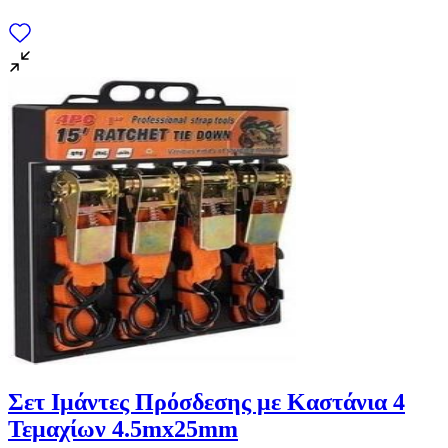
Σετ Ιμάντες Πρόσδεσης με Καστάνια 4
Τεμαχίων 4.5mx25mm