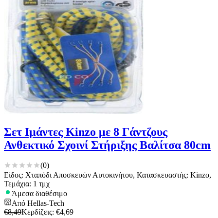
Σετ Ιμάντες Kinzo με 8 Γάντζους
Ανθεκτικό Σχοινί Στήριξης Βαλίτσα 80cm
(
0
)
Είδος: Χταπόδι Αποσκευών Αυτοκινήτου, Κατασκευαστής: Kinzo,
Τεμάχια: 1 τμχ
Άμεσα διαθέσιμο
Από
Hellas-Tech
€
8,49
Κερδίζεις
: €
4,69