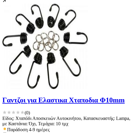
Γαντζοι για Ελαστικα Χταποδια Φ10mm
(
0
)
Είδος: Χταπόδι Αποσκευών Αυτοκινήτου, Κατασκευαστής: Lampa,
με Καστάνια: Όχι, Τεμάχια: 10 τμχ
Παράδοση 4-9 ημέρες