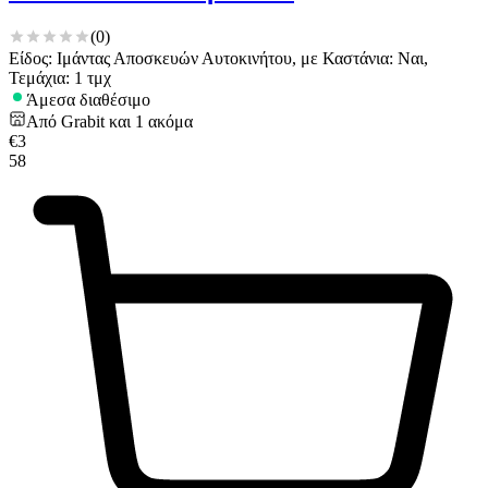
(
0
)
Είδος: Ιμάντας Αποσκευών Αυτοκινήτου, με Καστάνια: Ναι,
Τεμάχια: 1 τμχ
Άμεσα διαθέσιμο
Από
Grabit
και
1
ακόμα
€
3
58