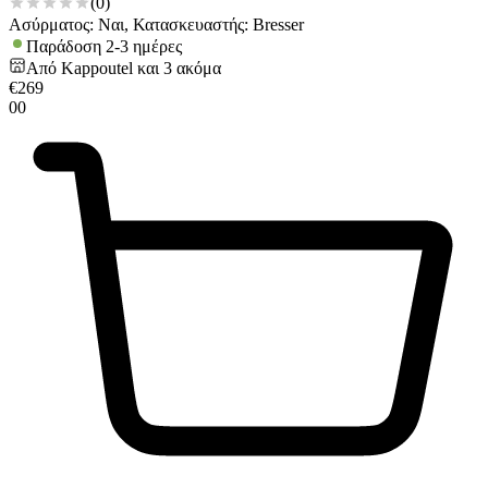
(
0
)
Ασύρματος: Ναι, Κατασκευαστής: Bresser
Παράδοση 2-3 ημέρες
Από
Kappoutel
και
3
ακόμα
€
269
00