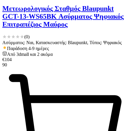
Μετεωρολογικός Σταθμός Blaupunkt
GCT-13-WS65BK Ασύρματος Ψηφιακός
Επιτραπέζιος Μαύρος
(
0
)
Ασύρματος: Ναι, Κατασκευαστής: Blaupunkt, Τύπος: Ψηφιακός
Παράδοση 4-9 ημέρες
Από
3dmall
και
2
ακόμα
€
104
90