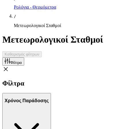
Ρολόγια - Θερμόμετρα
/
Μετεωρολογικοί Σταθμοί
Μετεωρολογικοί Σταθμοί
Καθαρισμός φίλτρων
Φίλτρα
Φίλτρα
Χρόνος Παράδοσης