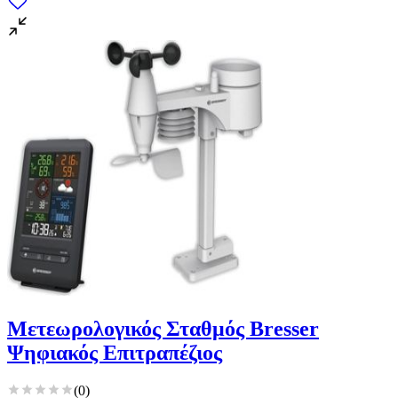
Μετεωρολογικός Σταθμός Bresser
Ψηφιακός Επιτραπέζιος
(
0
)