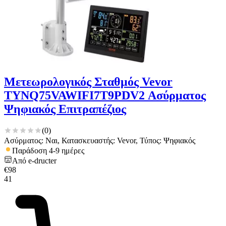
Μετεωρολογικός Σταθμός Vevor
TYNQ75VAWIFI7T9PDV2 Ασύρματος
Ψηφιακός Επιτραπέζιος
(
0
)
Ασύρματος: Ναι, Κατασκευαστής: Vevor, Τύπος: Ψηφιακός
Παράδοση 4-9 ημέρες
Από
e-dructer
€
98
41