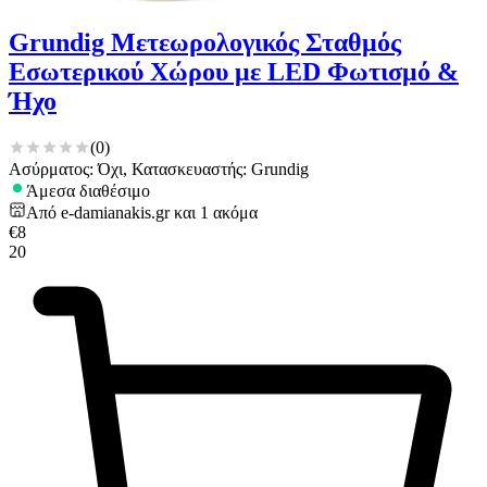
Grundig Μετεωρολογικός Σταθμός
Εσωτερικού Χώρου με LED Φωτισμό &
Ήχο
(
0
)
Ασύρματος: Όχι, Κατασκευαστής: Grundig
Άμεσα διαθέσιμο
Από
e-damianakis.gr
και
1
ακόμα
€
8
20