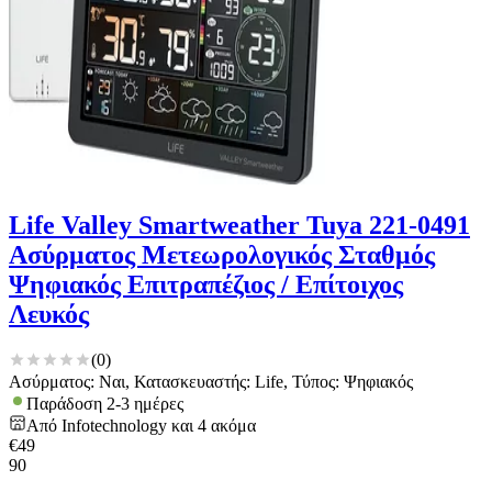
Life Valley Smartweather Tuya 221-0491
Ασύρματος Μετεωρολογικός Σταθμός
Ψηφιακός Επιτραπέζιος / Επίτοιχος
Λευκός
(
0
)
Ασύρματος: Ναι, Κατασκευαστής: Life, Τύπος: Ψηφιακός
Παράδοση 2-3 ημέρες
Από
Infotechnology
και
4
ακόμα
€
49
90