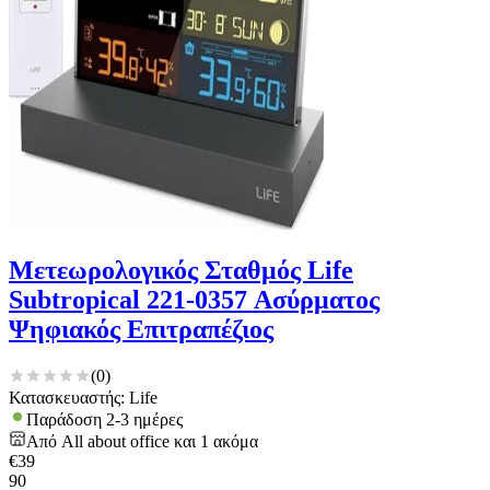
Μετεωρολογικός Σταθμός Life
Subtropical 221-0357 Ασύρματος
Ψηφιακός Επιτραπέζιος
(
0
)
Κατασκευαστής: Life
Παράδοση 2-3 ημέρες
Από
All about office
και
1
ακόμα
€
39
90