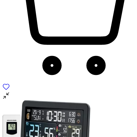
για να αποθηκεύουμε και να έχουμε πρόσβαση σε πληροφορίες
στη συσκευή σας, με σκοπό την προβολή εξατομικευμένων
διαφημίσεων και περιεχομένου, τις μετρήσεις σχετικά με
διαφημίσεις και περιεχόμενο, την καλύτερη εικόνα του κοινού
μας και την ανάπτυξη προϊόντων. Επίσης, κοινοποιούμε
πληροφορίες σχετικά με την από μέρους σας χρήση της
τοποθεσίας μας στους συνεργάτες μέσων κοινωνικής
δικτύωσης, διαφημίσεων και ανάλυσης.