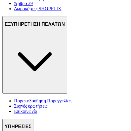
Άρθρο 39
Δωροκάρτες SHOPFLIX
ΕΞΥΠΗΡΕΤΗΣΗ ΠΕΛΑΤΩΝ
Παρακολούθηση Παραγγελίας
Συχνές ερωτήσεις
Επικοινωνία
ΥΠΗΡΕΣΙΕΣ