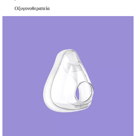
Οξυγονοθεραπεία