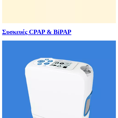
Συσκευές CPAP & BiPAP