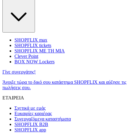
SHOPFLIX max
SHOPFLIX tickets
SHOPFLIX ΜΕ ΤΗ ΜΙΑ
Clever Point
BOX NOW Lockers
Γίνε συνεργάτης!
Άνοιξε τώρα το δικό σου κατάστημα SHOPFLIX και αύξησε τις
πωλήσεις σου.
ΕΤΑΙΡΕΙΑ
Σχετικά με εμάς
Ευκαιρίες καριέρας
Συνεργαζόμενα καταστήματα
SHOPFLIX B2B
SHOPFLIX app