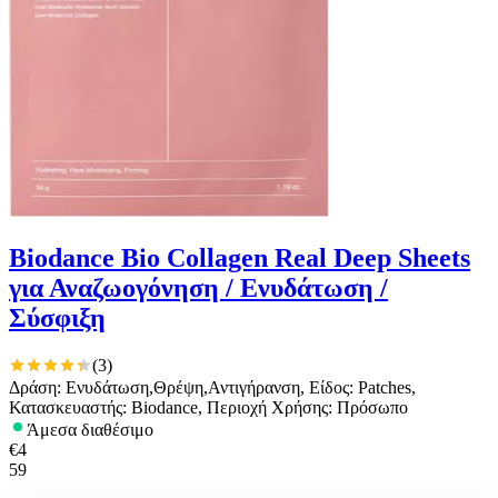
Biodance Bio Collagen Real Deep Sheets
για Αναζωογόνηση / Ενυδάτωση /
Σύσφιξη
(
3
)
Δράση: Ενυδάτωση,Θρέψη,Αντιγήρανση, Είδος: Patches,
Κατασκευαστής: Biodance, Περιοχή Χρήσης: Πρόσωπο
Άμεσα διαθέσιμο
€
4
59