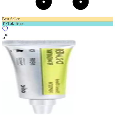
Best Seller
TikTok Trend