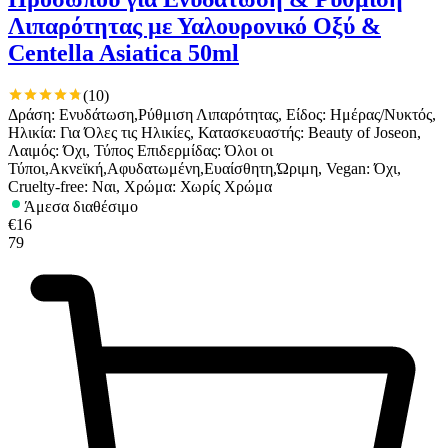
Λιπαρότητας με Υαλουρονικό Οξύ &
Centella Asiatica 50ml
(
10
)
Δράση: Ενυδάτωση,Ρύθμιση Λιπαρότητας, Είδος: Ημέρας/Νυκτός,
Ηλικία: Για Όλες τις Ηλικίες, Κατασκευαστής: Beauty of Joseon,
Λαιμός: Όχι, Τύπος Επιδερμίδας: Όλοι οι
Τύποι,Ακνεϊκή,Αφυδατωμένη,Ευαίσθητη,Ώριμη, Vegan: Όχι,
Cruelty-free: Ναι, Χρώμα: Χωρίς Χρώμα
Άμεσα διαθέσιμο
€
16
79