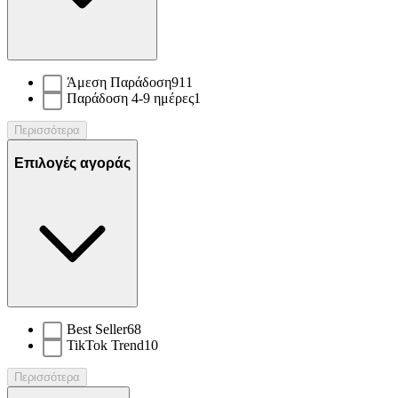
Άμεση Παράδοση
911
Παράδοση 4-9 ημέρες
1
Περισσότερα
Επιλογές αγοράς
Best Seller
68
TikTok Trend
10
Περισσότερα