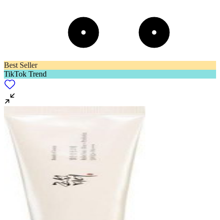
Best Seller
TikTok Trend