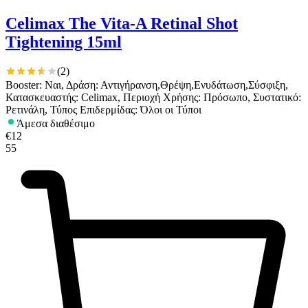
Celimax The Vita-A Retinal Shot
Tightening 15ml
(
2
)
Booster: Ναι, Δράση: Αντιγήρανση,Θρέψη,Ενυδάτωση,Σύσφιξη,
Κατασκευαστής: Celimax, Περιοχή Χρήσης: Πρόσωπο, Συστατικό:
Ρετινάλη, Τύπος Επιδερμίδας: Όλοι οι Τύποι
Άμεσα διαθέσιμο
€
12
55