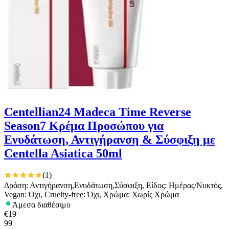
Centellian24 Madeca Time Reverse
Season7 Κρέμα Προσώπου για
Ενυδάτωση, Αντιγήρανση & Σύσφιξη με
Centella Asiatica 50ml
(
1
)
Δράση: Αντιγήρανση,Ενυδάτωση,Σύσφιξη, Είδος: Ημέρας/Νυκτός,
Vegan: Όχι, Cruelty-free: Όχι, Χρώμα: Χωρίς Χρώμα
Άμεσα διαθέσιμο
€
19
99