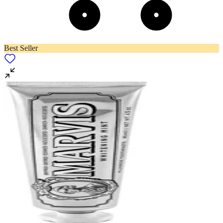
Best Seller